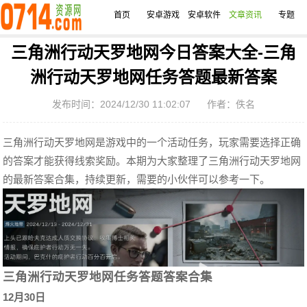
首页
安卓游戏
安卓软件
文章资讯
专题
三角洲行动天罗地网今日答案大全-三角
洲行动天罗地网任务答题最新答案
发布时间：2024/12/30 11:02:07
作者：佚名
三角洲行动天罗地网是游戏中的一个活动任务，玩家需要选择正确
的答案才能获得线索奖励。本期为大家整理了
三角洲行动天罗地网
的最新答案合集，持续更新，需要的小伙伴可以参考一下。
三角洲行动天罗地网任务答题答案合集
12月30日