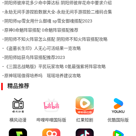
阴阳师彼岸花多少命中算达标 阴阳师彼岸花命中要求介绍
永劫无间手游捏脸数据大全-永劫无间手游捏脸二维码合集
阴阳师sp雪女用什么御魂 sp雪女御魂搭配2023
原神0命魈阵容搭配 0命魈阵容搭配推荐
阴阳师不知火阵容怎么搭配 阴阳师不知火阵容搭配攻略
《盗墓长生印》人无心可活结果一览攻略
阴阳师姑获鸟阵容搭配推荐2023
《三国志战略版》平民玩家攻略 0氪最强紫将阵容攻略
原神瑶瑶值得培养吗 瑶瑶培养建议攻略
精品推荐
横风动漫
哔哩哔哩国际版
红果短剧
优酷国际版