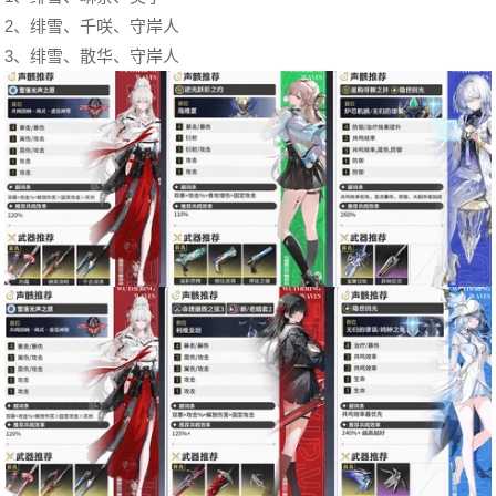
2、绯雪、千咲、守岸人
3、绯雪、散华、守岸人