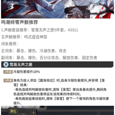
鸣潮绯雪声骸推荐
1.声骸套装推荐：雪落无声之愿5件套，43311
主声骸推荐：鸣式虚造神型
词条推荐：
主词条：暴击、爆伤、冷凝伤害、攻击
副词条：暴击、爆伤、百分比攻击、解放伤害、固定伤害