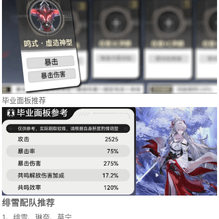
毕业面板推荐
绯雪配队推荐
1、绯雪、琳奈、莫宁