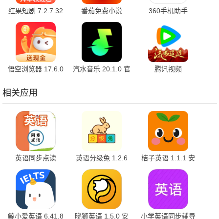
红果短剧 7.2.7.32
番茄免费小说
360手机助手
官方版
7.2.9.32 安卓版
10.2.2 官方版
悟空浏览器 17.6.0
汽水音乐 20.1.0 官
腾讯视频
安卓版
方版
9.04.05.31955 官
方版
相关应用
英语同步点读
英语分级兔 1.2.6
桔子英语 1.1.1 安
1.0.10 安卓版
手机版
卓版
鲸小爱英语 6.41.8
晓狮英语 1.5.0 安
小学英语同步辅导