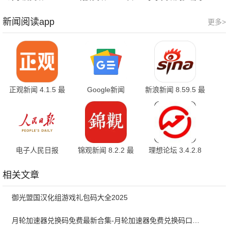
安卓版
卓版
2.72 安卓版
新闻阅读app
更多>
正观新闻 4.1.5 最
Google新闻
新浪新闻 8.59.5 最
新版
5.157.0.901298157
新版
最新版
电子人民日报
锦观新闻 8.2.2 最
理想论坛 3.4.2.8
7.4.2.7 最新版
新版
安卓版
相关文章
御光盟国汉化组游戏礼包码大全2025
月轮加速器兑换码免费最新合集-月轮加速器免费兑换码口令2024最新