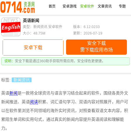
首页
安卓游戏
安卓软件
文章资讯
专题
英语新闻
类型：新闻资讯 安卓软件
版本：6.12.0233
大小：48.75M
更新：2026-07-19
安全下载
安卓下载
需下载应用市场
说明：
安全下载是通过360助手获取所需应用，安全绿色更便捷。
标签:
新闻资讯
英语
新闻
是一款将全球资讯与语言学习结合起来的软件，围绕各类外文
新闻推送、英语
阅读
积累、词汇语句学习、双语内容对照展开，用户可
以在软件里浏览不同领域的海外实时资讯，对照查看双语文本内容，积
累陌生单词和实用句式，通过真实的新闻内容提升英语阅读和理解能
力。