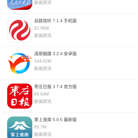
新闻资讯
丝路视听 7.1.4 手机版
62.95M
新闻资讯
清原融媒 3.2.4 安卓版
144.62M
新闻资讯
枣庄日报 3.7.4 官方版
69.54M
新闻资讯
掌上淮南 5.0.5 最新版
85.7M
新闻资讯