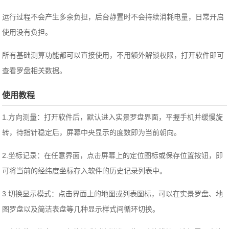
运行过程不会产生多余负担，后台静置时不会持续消耗电量，日常开启
使用没有负担。
所有基础测算功能都可以直接使用，不用额外解锁权限，打开软件即可
查看罗盘相关数据。
使用教程
1.方向测量：打开软件后，默认进入实景罗盘界面，平握手机并缓慢旋
转，待指针稳定后，屏幕中央显示的度数即为当前朝向。
2.坐标记录：在任意界面，点击屏幕上的定位图标或保存位置按钮，即
可将当前的经纬度坐标存入软件的历史记录列表中。
3.切换显示模式：点击界面上的地图或列表图标，可以在实景罗盘、地
图罗盘以及简洁表盘等几种显示样式间循环切换。