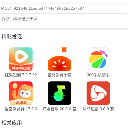
MD5：921646f11eefed7444e4b672e52a7b87
名称：超级电子罗盘
精彩发现
红果短剧 7.2.7.32
番茄免费小说
360手机助手
官方版
7.2.7.32 安卓版
10.2.2 官方版
悟空浏览器 17.5.0
汽水音乐 20.0.0 官
河马短剧 3.6.0 安
安卓版
方版
卓版
相关应用