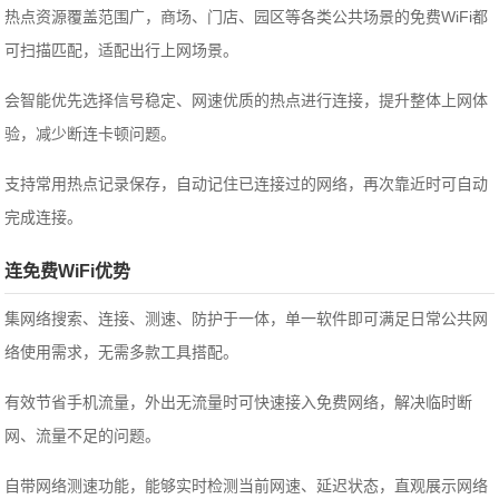
热点资源覆盖范围广，商场、门店、园区等各类公共场景的免费WiFi都
可扫描匹配，适配出行上网场景。
会智能优先选择信号稳定、网速优质的热点进行连接，提升整体上网体
验，减少断连卡顿问题。
支持常用热点记录保存，自动记住已连接过的网络，再次靠近时可自动
完成连接。
连免费WiFi优势
集网络搜索、连接、测速、防护于一体，单一软件即可满足日常公共网
络使用需求，无需多款工具搭配。
有效节省手机流量，外出无流量时可快速接入免费网络，解决临时断
网、流量不足的问题。
自带网络测速功能，能够实时检测当前网速、延迟状态，直观展示网络