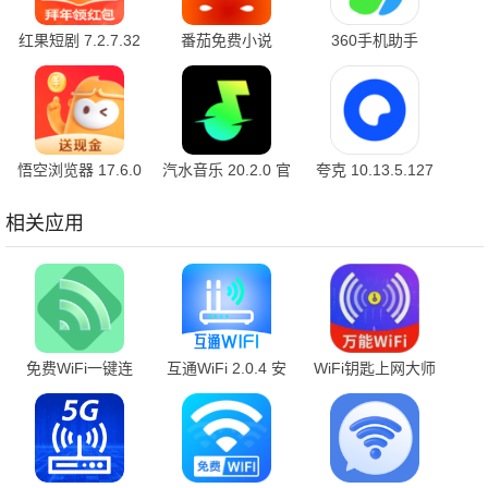
红果短剧 7.2.7.32
番茄免费小说
360手机助手
官方版
7.2.9.32 安卓版
10.2.2 官方版
悟空浏览器 17.6.0
汽水音乐 20.2.0 官
夸克 10.13.5.127
安卓版
方版
最新版
相关应用
免费WiFi一键连
互通WiFi 2.0.4 安
WiFi钥匙上网大师
1.0.1 安卓版
卓版
4.3.69.00 安卓版