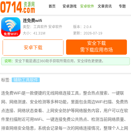
首页
安卓游戏
安卓软件
文章资讯
专题
连免费wifi
类型：工具软件 安卓软件
版本：2.0.4
大小：41.31M
更新：2026-07-19
安全下载
安卓下载
需下载应用市场
说明：
安全下载是通过360助手获取所需应用，安全绿色更便捷。
标签:
辅助工具软件
连免费WiFi是一款便捷的无线网络连接工具，整合热点搜索、一键联
网、网络测速、安全检测等多种功能，里面包含周边WiFi扫描、免费热
点连接、网络状态查看、上网安全防护等网络服务内容，用户可以在软
件里扫描附近可用WiFi、一键连接免费公共热点、检测当前网络质量、
排查网络安全隐患，系统会记录每一次的网络连接情况，整理个人上网