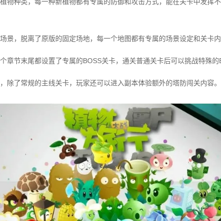
植物种类，每一种新植物都有专属的防御和攻击方式，能在关卡中发挥不
场景，脱离了原版的固定场地，每一个地图都有专属的场景设定和关卡内
个章节末尾都设置了专属的BOSS关卡，通关普通关卡后可以挑战特殊的B
，除了常规的主线关卡，玩家还可以进入副本体验额外的塔防闯关内容。