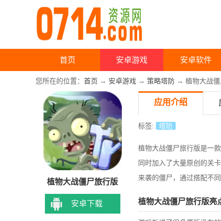
首页
安卓游戏
安卓软件
您所在的位置：
首页
→
安卓游戏
→
策略塔防
→ 植物大战僵
应用介绍
标签:
塔防
植物大战僵尸旅行版是一款
同时加入了大量原创的关卡
来袭的僵尸，通过搭配不
植物大战僵尸旅行版
植物大战僵尸旅行版亮
安卓下载