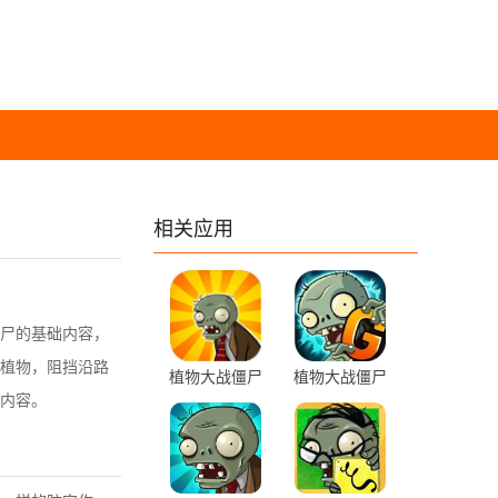
相关应用
尸的基础内容，
植物，阻挡沿路
植物大战僵尸
植物大战僵尸
内容。
无名版 1.2 安
2Gardendless
卓版
0.7.1 安卓端