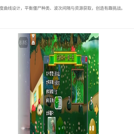
难度曲线设计，平衡僵尸种类、波次间隔与资源获取，创造有趣挑战。