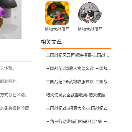
杂交版 0.5.1
无尽版 v40.10
最新版
最新版
植物大战僵尸
植物大战僵尸
化学版 1.3.0
星铁版 1.0 手
相关文章
机版
三国战纪风云再起连招表-三国战纪风云再起出招表全人物
关体验。
三国战纪2隐藏人物怎么调-三国战纪2隐藏人物调出大全
顺利阻挡。
三国战纪2全武将收服攻略-三国战纪2武将招降条件怎么选
方式存在区别。
猎天使魔女全武器收集-猎天使魔女1全部武器怎么获得
悉各类植物的使
三国战纪2出招表大全-三国战纪2出招表大全出招表和连招表一览
三角洲行动密码门密码7月合集-三角洲行动密码屋今日密码大全2026最新7月