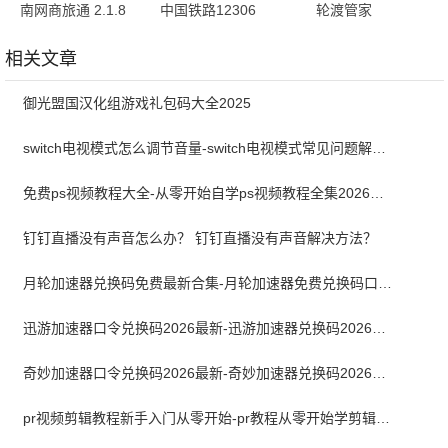
南网商旅通 2.1.8
中国铁路12306
轮渡管家
最新版
5.9.4.5 手机版
2.1.19121000 最
新版
相关文章
御光盟国汉化组游戏礼包码大全2025
switch电视模式怎么调节音量-switch电视模式常见问题解决方案
免费ps视频教程大全-从零开始自学ps视频教程全集2026最新版
钉钉直播没有声音怎么办？ 钉钉直播没有声音解决方法？
月轮加速器兑换码免费最新合集-月轮加速器免费兑换码口令2024最新
迅游加速器口令兑换码2026最新-迅游加速器兑换码2026年5月
奇妙加速器口令兑换码2026最新-奇妙加速器兑换码2026最新5月
pr视频剪辑教程新手入门从零开始-pr教程从零开始学剪辑全集免费