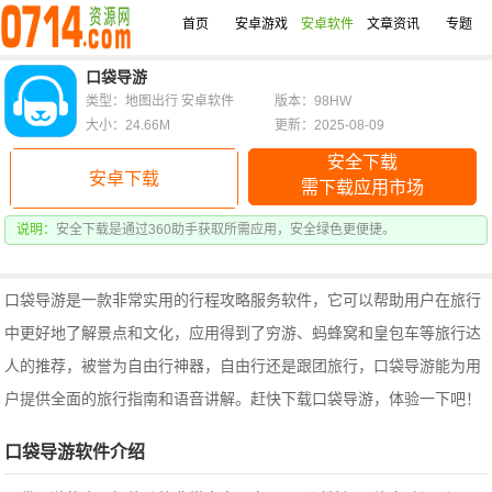
首页
安卓游戏
安卓软件
文章资讯
专题
口袋导游
类型：地图出行 安卓软件
版本：98HW
大小：24.66M
更新：2025-08-09
安全下载
安卓下载
需下载应用市场
说明：
安全下载是通过360助手获取所需应用，安全绿色更便捷。
口袋导游是一款非常实用的行程攻略服务软件，它可以帮助用户在旅行
中更好地了解景点和文化，应用得到了穷游、蚂蜂窝和皇包车等旅行达
人的推荐，被誉为自由行神器，
自由行还是跟团旅行，口袋导游能为用
户提供全面的旅行指南和语音讲解。赶快下载口袋导游，体验一下吧！
口袋导游软件介绍