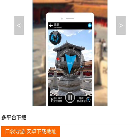
<
>
多平台下载
口袋导游 安卓下载地址