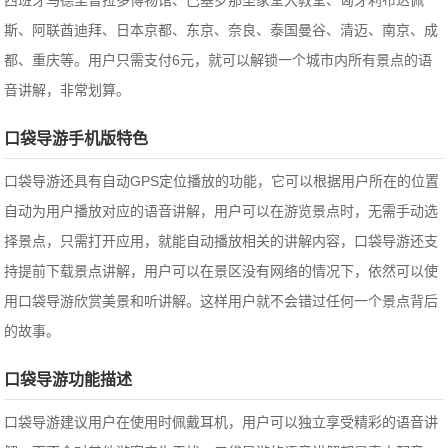
西班牙马德里普拉多博物馆、巴塞罗那圣家堂大教堂、匈牙利布达佩
斯、阿联酋迪拜、日本京都、东京、奈良、泰国曼谷、清迈、南京、成
都、重庆等。用户只需支付6元，就可以解锁一个城市内所有景点的语
音讲解，非常划算。
口袋导游手机版特色
口袋导游还具有自动GPS定位播放的功能，它可以根据用户所在的位置
自动为用户播放对应的语音讲解，用户可以在游览景点时，无需手动选
择景点，只需打开应用，就能自动播放相关的讲解内容，口袋导游还支
持提前下载景点讲解，用户可以在景区没有网络的情况下，依然可以使
用口袋导游欣赏美景和听讲解。这样用户就不会错过任何一个景点背后
的故事。
口袋导游功能描述
口袋导游建议用户在使用时佩戴耳机，用户可以独立享受精彩的语音讲