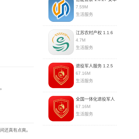
版
7.59M
生活服务
江苏农村产权 1.1.6
手机版
4.7M
生活服务
退役军人服务 1.2.5
官方版
67.16M
生活服务
。
全国一体化退役军人
网上服务平台 1.2.5
67.16M
官方版
生活服务
间还真有点爽。