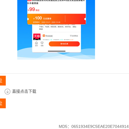
址
直接点击下载
址
MD5：0651934E9C5EAE20E7044914