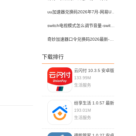
uu加速器兑换码2026年7月-网易UU加速器兑换码最新汇总口令CDK合集
switch电视模式怎么调节音量-switch电视模式常见问题解决方案
奇妙加速器口令兑换码2026最新-奇妙加速器兑换码2026最新7月
下载排行
云闪付 10.3.5 安卓版
133.99M
生活服务
纷享生活 1.0.57 最新
版
193.01M
生活服务
德能管家 1.0.27 安卓