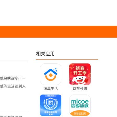
相关应用
名或粘贴链接可一
值等生活福利入
纷享生活
京东秒送
1.0.57 最新版
15.8.30 官方版