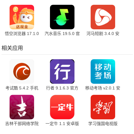
官方版
7.2.3.32 安卓版
10.2.2 官方版
悟空浏览器 17.1.0
汽水音乐 19.5.0 官
河马短剧 3.4.0 安
安卓版
方版
卓版
相关应用
考试酷 5.4.2 手机
行者 9.1.6.3 官方
移动考场 v2.0.1 安
版
版
卓版
吉林干部网络学院
一定牛 1.1 安卓版
学习强国电视版
5.2 安卓版
2.71.0 最新版