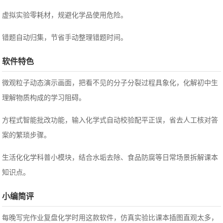
虚拟实验零耗材，规避化学品使用危险。
错题自动归集，节省手动整理错题时间。
软件特色
微观粒子动态演示画面，把看不见的分子分裂过程具象化，化解初中生
理解物质构成的学习阻碍。
方程式智能批改功能，输入化学式自动校验配平正误，省去人工核对答
案的繁琐步骤。
生活化化学科普小模块，结合水垢去除、食品防腐等日常场景拆解课本
知识点。
小编简评
每晚写完作业复盘化学时用这款软件，仿真实验比课本插图直观太多，