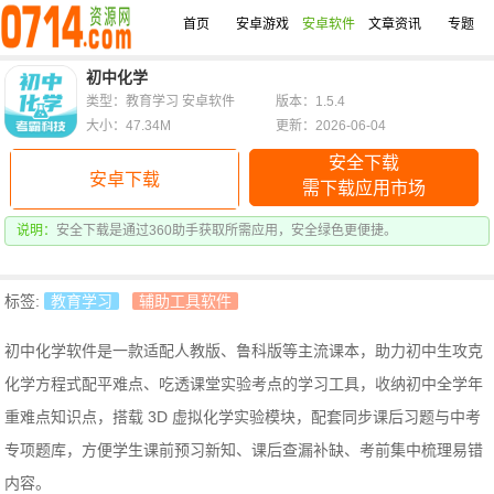
首页
安卓游戏
安卓软件
文章资讯
专题
初中化学
类型：教育学习 安卓软件
版本：1.5.4
大小：47.34M
更新：2026-06-04
安全下载
安卓下载
需下载应用市场
说明：
安全下载是通过360助手获取所需应用，安全绿色更便捷。
标签:
教育学习
辅助工具软件
初中化学软件是一款适配人教版、鲁科版等主流课本，助力初中生攻克
化学方程式配平难点、吃透课堂实验考点的学习工具，收纳初中全学年
重难点知识点，搭载 3D 虚拟化学实验模块，配套同步课后习题与中考
专项题库，方便学生课前预习新知、课后查漏补缺、考前集中梳理易错
内容。