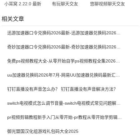
小耳窝 2.22.0 最新
有玩聊天交友
悠聊视频聊天交友
版
1.0.9 最新版
1.1.3 最新版
相关文章
迅游加速器口令兑换码2026最新-迅游加速器兑换码2026年7月
奇妙加速器口令兑换码2026最新-奇妙加速器兑换码2026最新7月
免费ps视频教程大全-从零开始自学ps视频教程全集2026最新版
uu加速器兑换码2026年7月-网易UU加速器兑换码最新汇总口令CDK合集
钉钉直播没有声音怎么办？ 钉钉直播没有声音解决方法？
switch电视模式怎么调节音量-switch电视模式常见问题解决方案
pr视频剪辑教程新手入门从零开始-pr教程从零开始学剪辑全集免费
御光盟国汉化组游戏礼包码大全2025