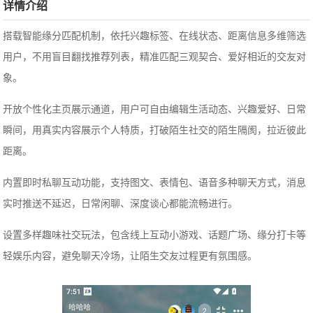
详情介绍
搭载智能缘分匹配机制，依托兴趣标签、在线状态、距离信息多维筛选
用户，不用盲目翻找推荐列表，精准匹配三观契合、爱好相近的交友对
象。
开放个性化主页展示通道，用户可自由编辑生活动态、兴趣爱好、日常
瞬间，用真实内容展示个人特质，打破陌生社交的陌生隔阂，拉近彼此
距离。
内置即时私聊互动功能，支持图文、表情包、语音多种聊天方式，消息
实时推送不延迟，日常闲聊、深度谈心都能流畅进行。
设置多样趣味社交玩法，包含线上互动小游戏、话题广场、缘分打卡等
轻娱乐内容，避免聊天冷场，让陌生交友过程更有氛围感。