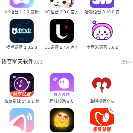
KK语音 1.2.3 最新
KO语音 2.0.0 官方
哈喽语音 8.10.0 安
版
版
卓版
嘀哩语音 1.3.2.8
UU语音 2.4.4 官方
小西米语音 5.6.2
安卓版
版
最新版
语音聊天软件app
更多>
微糖星球 14.8.1 最
同城颜遇交友
海聊视频交友
新版
1.0.2 手机版
1.0.9 官方版