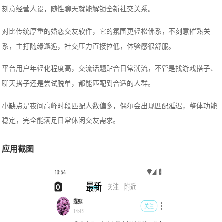
刻意经营人设，随性聊天就能解锁全新社交关系。
对比传统厚重的婚恋交友软件，它的氛围更轻松佛系，不刻意催熟关
系，主打随缘邂逅，社交压力直接拉低，体验感很舒服。
平台用户年轻化程度高，交流话题贴合日常潮流，不管是找游戏搭子、
聊天搭子还是尝试脱单，都能匹配到合适的人群。
小缺点是夜间高峰时段匹配人数偏多，偶尔会出现匹配延迟，整体功能
稳定，完全能满足日常休闲交友需求。
应用截图