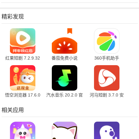
精彩发现
红果短剧 7.2.9.32
番茄免费小说
360手机助手
官方版
7.2.9.32 安卓版
10.2.2 官方版
悟空浏览器 17.6.0
汽水音乐 20.2.0 官
河马短剧 3.7.0 安
安卓版
方版
卓版
相关应用