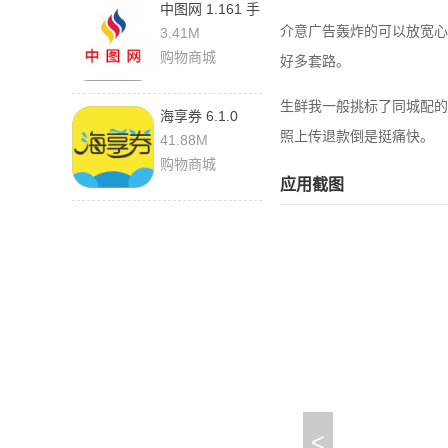
中图网 1.161 手
机版
介意广告轰炸的可以放宽心
3.41M
购物商城
好多套路。
生鲜我一般挑标了同城配的
海享券 6.1.0
照上传退款倒是挺痛快。
41.88M
购物商城
应用截图
<