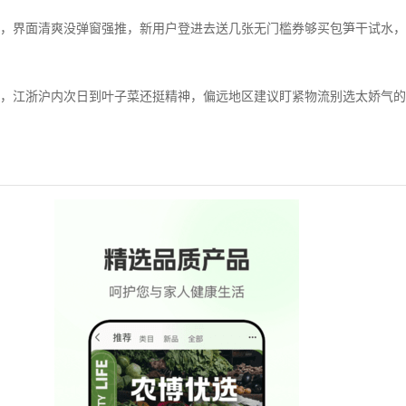
，界面清爽没弹窗强推，新用户登进去送几张无门槛券够买包笋干试水，
，江浙沪内次日到叶子菜还挺精神，偏远地区建议盯紧物流别选太娇气的