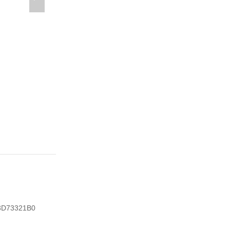
D73321B0