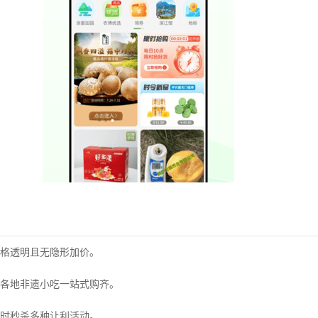
格透明且无隐形加价。
各地非遗小吃一站式购齐。
时秒杀多种让利活动。