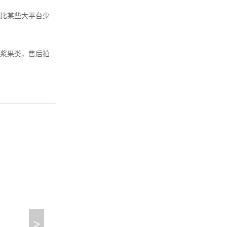
比某些大平台少
浆果类，售后拍
>