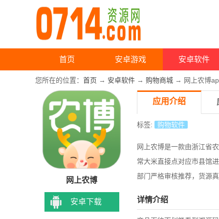
首页
安卓游戏
安卓软件
您所在的位置：
首页
→
安卓软件
→
购物商城
→ 网上农博ap
应用介绍
标签:
购物软件
网上农博是一款由浙江省农
常大米直接点对应市县馆进
部门严格审核推荐，货源真
网上农博
详情介绍
安卓下载