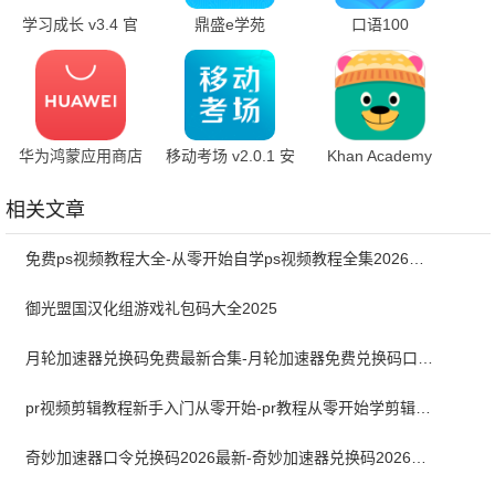
学习成长 v3.4 官
鼎盛e学苑
口语100
方版
v2.0.115 手机版
5.5.60016 官方正
版
华为鸿蒙应用商店
移动考场 v2.0.1 安
Khan Academy
16.0.1.301 官方版
卓版
Kids 1.0.9 安卓版
相关文章
免费ps视频教程大全-从零开始自学ps视频教程全集2026最新版
御光盟国汉化组游戏礼包码大全2025
月轮加速器兑换码免费最新合集-月轮加速器免费兑换码口令2024最新
pr视频剪辑教程新手入门从零开始-pr教程从零开始学剪辑全集免费
奇妙加速器口令兑换码2026最新-奇妙加速器兑换码2026最新7月