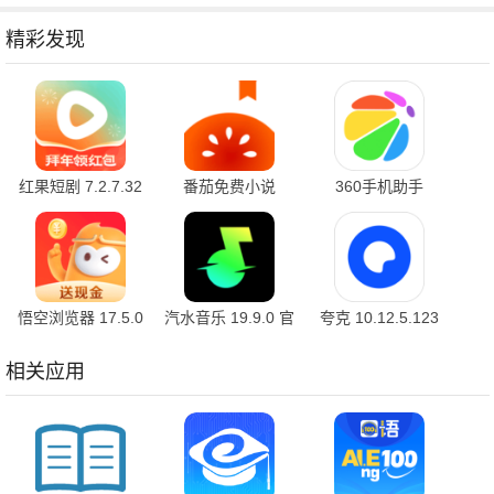
精彩发现
红果短剧 7.2.7.32
番茄免费小说
360手机助手
官方版
7.2.7.32 安卓版
10.2.2 官方版
悟空浏览器 17.5.0
汽水音乐 19.9.0 官
夸克 10.12.5.123
安卓版
方版
最新版
相关应用