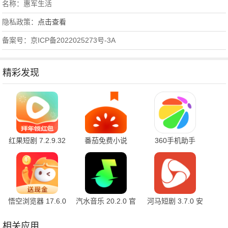
名称：惠军生活
隐私政策：
点击查看
备案号：京ICP备2022025273号-3A
精彩发现
红果短剧 7.2.9.32
番茄免费小说
360手机助手
官方版
7.2.9.32 安卓版
10.2.2 官方版
悟空浏览器 17.6.0
汽水音乐 20.2.0 官
河马短剧 3.7.0 安
安卓版
方版
卓版
相关应用