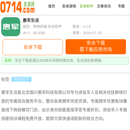
首页
安卓游戏
安卓软件
文章资讯
专题
惠军生活
类型：购物商城 安卓软件
版本：4.1.8
大小：66.93M
更新：2026-07-28
安全下载
安卓下载
需下载应用市场
说明：
安全下载是通过360助手获取所需应用，安全绿色更便捷。
标签:
购物软件
惠军生活是北京国兴惠军科技有限公司专为退役军人及相关优抚群体打
造的专属综合服务平台，整合各类拥军优抚资源，
专属拥军优惠板块覆
盖线下商超餐饮门店，出示身份就能直接享受专属折扣，
退役军人专属
技能培训课程免费开放，能帮大家快速适配新的就业方向。