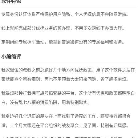
软件特色
专属身份认证体系严格保护用户隐私，个人优抚信息不会随意泄露。
线上就能完成部分优抚业务的预办理，不用多次跑线下办事大厅。
定期组织专属拥军活动，能拿到普通渠道没有的专属福利和服务。
小编简评
我家退伍的叔叔之前总跑好几个地方问优抚政策，用了这个软件之后在
家就能查全所有细则，再也不用顶着大太阳来回跑，省了超多麻烦。
我最烦那种打着拥军旗号搞套路的平台，这个所有优惠和政策都明明白
白，没有乱七八糟的消费陷阱，用着特别踏实。
我身边好几个退伍的朋友在上面找到了适配的工作，薪资待遇都很合
适，上个月大家还在平台组织的战友聚会上见了面，特别有归属感。