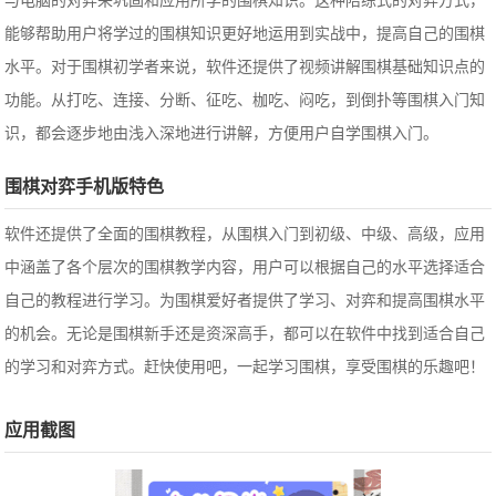
与电脑的对弈来巩固和应用所学的围棋知识。这种陪练式的对弈方式，
能够帮助用户将学过的围棋知识更好地运用到实战中，提高自己的围棋
水平。对于围棋初学者来说，软件还提供了视频讲解围棋基础知识点的
功能。从打吃、连接、分断、征吃、枷吃、闷吃，到倒扑等围棋入门知
识，都会逐步地由浅入深地进行讲解，方便用户自学围棋入门。
围棋对弈手机版特色
软件还提供了全面的围棋教程，从围棋入门到初级、中级、高级，应用
中涵盖了各个层次的围棋教学内容，用户可以根据自己的水平选择适合
自己的教程进行学习。为围棋爱好者提供了学习、对弈和提高围棋水平
的机会。无论是围棋新手还是资深高手，都可以在软件中找到适合自己
的学习和对弈方式。赶快使用吧，一起学习围棋，享受围棋的乐趣吧！
应用截图