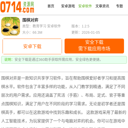
首页
安卓游戏
安卓软件
文章资讯
专题
围棋对弈
类型：教育学习 安卓软件
版本：1.2.5
大小：66.3M
更新：2026-01-05
安全下载
安卓下载
需下载应用市场
说明：
安全下载是通过360助手获取所需应用，安全绿色更便捷。
围棋对弈是一款知识共享学习软件，旨在帮助围棋爱好者学习和提高围
棋水平。软件包含了丰富多样的功能，从入门教学到精通，满足了不同
层次的用户需求。
应用还涵盖了死活（手筋）、布局、定式、官子等重
点围棋知识，满足了用户在不同阶段的学习需求。无论是初学者还是围
棋高手，都可以在这款游戏中找到乐趣和成长。 这款游戏采用了最新的
人工智能技术，为玩家提供了一个与电脑对弈的机会。你可以在游戏中