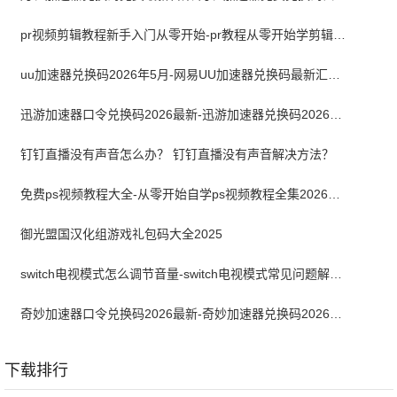
pr视频剪辑教程新手入门从零开始-pr教程从零开始学剪辑全集免费
uu加速器兑换码2026年5月-网易UU加速器兑换码最新汇总口令CDK合集
迅游加速器口令兑换码2026最新-迅游加速器兑换码2026年5月
钉钉直播没有声音怎么办？ 钉钉直播没有声音解决方法？
免费ps视频教程大全-从零开始自学ps视频教程全集2026最新版
御光盟国汉化组游戏礼包码大全2025
switch电视模式怎么调节音量-switch电视模式常见问题解决方案
奇妙加速器口令兑换码2026最新-奇妙加速器兑换码2026最新5月
下载排行