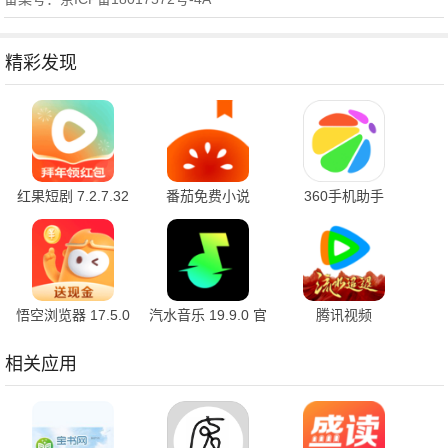
精彩发现
红果短剧 7.2.7.32
番茄免费小说
360手机助手
官方版
7.2.7.32 安卓版
10.2.2 官方版
悟空浏览器 17.5.0
汽水音乐 19.9.0 官
腾讯视频
安卓版
方版
9.03.95.31890 官
方版
相关应用