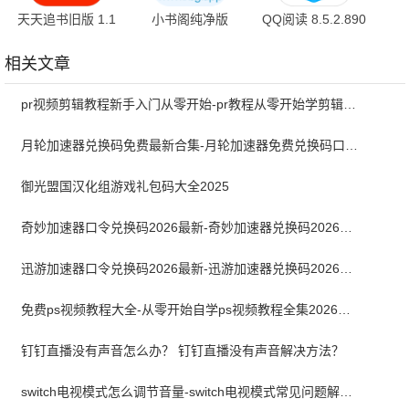
天天追书旧版 1.1
小书阁纯净版
QQ阅读 8.5.2.890
安卓版
12.9.5 最新版
官方版
相关文章
pr视频剪辑教程新手入门从零开始-pr教程从零开始学剪辑全集免费
月轮加速器兑换码免费最新合集-月轮加速器免费兑换码口令2024最新
御光盟国汉化组游戏礼包码大全2025
奇妙加速器口令兑换码2026最新-奇妙加速器兑换码2026最新7月
迅游加速器口令兑换码2026最新-迅游加速器兑换码2026年7月
免费ps视频教程大全-从零开始自学ps视频教程全集2026最新版
钉钉直播没有声音怎么办？ 钉钉直播没有声音解决方法？
switch电视模式怎么调节音量-switch电视模式常见问题解决方案