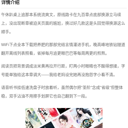
详情介绍
午休趴桌上追那本系统流爽文，原线路卡在九百章点底部换源立马续
上，没出现断章被迫关页面的尴尬，换过好几款这是头回觉得换源这么
顺手。
WiFi下点全本下载把养肥的那部完结言情灌进手机，晚高峰地铁钻隧道
翻开离线列表照看，省掉每月追更眼巴巴等每周两更的煎熬。
阅读页把背景调成淡米黄再拉开行距，盯两小时眼睛也不酸得想揉，字
号能单独给这本章调大——我给老妈设完她再没抱怨字小看不清。
语音听书挂低速洗盘子时放着听，虽然偶尔把"圣阶"念成"省级"但整体
稳，双手沾油不用擦手划屏它也自己翻到下一段。