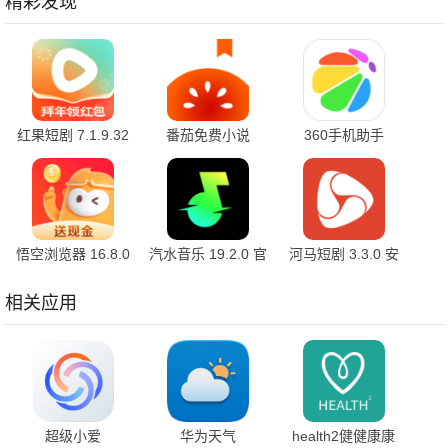
精彩发现
红果短剧 7.1.9.32
番茄免费小说
360手机助手
官方版
7.1.9.32 安卓版
10.2.2 官方版
悟空浏览器 16.8.0
汽水音乐 19.2.0 官
河马短剧 3.3.0 安
安卓版
方版
卓版
相关应用
超级小爱
华为天气
health2健健康康