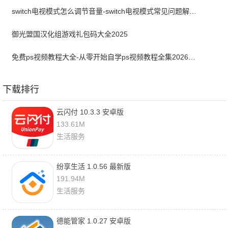
switch电视模式怎么调节音量-switch电视模式常见问题解决方案
御光盟国汉化组游戏礼包码大全2025
免费ps视频教程大全-从零开始自学ps视频教程全集2026最新版
下载排行
云闪付 10.3.3 安卓版
133.61M
生活服务
纷享生活 1.0.56 最新版
191.94M
生活服务
德能管家 1.0.27 安卓版