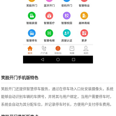
笑脸开门手机版特色
笑脸开门还提供智慧停车服务，通过在停车场入口处安装摄像头，系统
能够自动识别车辆的车牌号，并将其与用户绑定，当用户需要停车时，
系统会自动为其分配车位，并记录停车时长，方便用户支付停车费用。