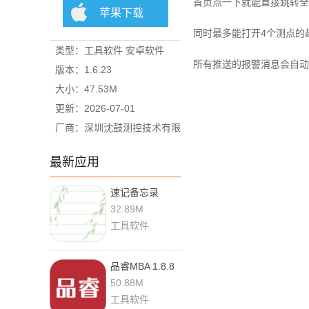
首页点一下就能直接跳转全
苹果下载
同时最多能打开4个测点的
类型：工具软件 安卓软件
所有推送的报警消息会自动
版本：1.6.23
大小：47.53M
更新：2026-07-01
厂商：深圳沈鼓测控技术有限
公司
最新应用
速记备忘录
3.1.2 手机版
32.89M
工具软件
品睿MBA 1.8.8
最新版
50.88M
工具软件