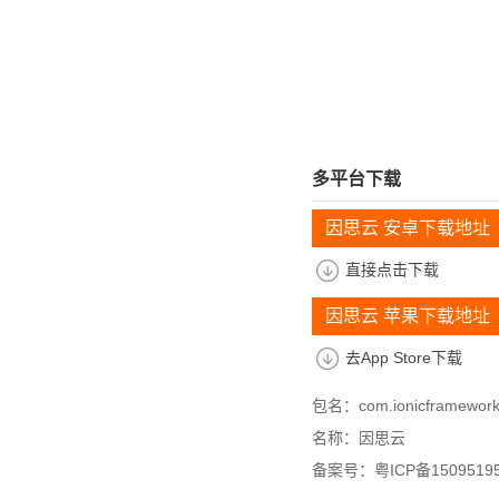
多平台下载
因思云 安卓下载地址
直接点击下载
因思云 苹果下载地址
去App Store下载
包名：com.ionicframework
名称：因思云
备案号：粤ICP备15095195