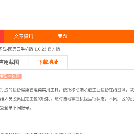
文章资讯
专题
下载-因思云手机版 1.6.23 官方版
应用截图
下载地址
程监控软件
打造的设备健康管理类实用工具，依托移动端承载工业设备在线监测，故
维人员脱离固定工位的限制，随时随地掌握机组运行状态，
不同厂区的设
复登录不同账号。