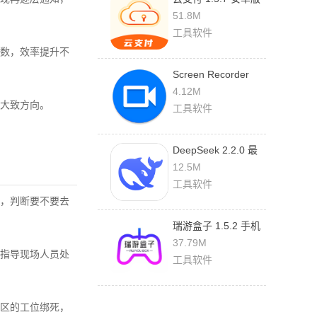
51.8M
工具软件
数，效率提升不
Screen Recorder
1.2.6.7 最新版
4.12M
大致方向。
工具软件
DeepSeek 2.2.0 最
新版
12.5M
工具软件
，判断要不要去
瑞游盒子 1.5.2 手机
版
37.79M
指导现场人员处
工具软件
区的工位绑死，