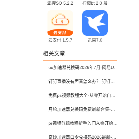
笨搜SO 5.2.2
柠檬bt 2.0 最
最新版
新版
云支付 1.5.7
迅雷7.0
安卓版
7.01.0.7000 安
相关文章
卓版
uu加速器兑换码2026年7月-网易UU加速器兑换码最新汇总口令CDK合集
钉钉直播没有声音怎么办？ 钉钉直播没有声音解决方法？
免费ps视频教程大全-从零开始自学ps视频教程全集2026最新版
月轮加速器兑换码免费最新合集-月轮加速器免费兑换码口令2024最新
pr视频剪辑教程新手入门从零开始-pr教程从零开始学剪辑全集免费
奇妙加速器口令兑换码2026最新-奇妙加速器兑换码2026最新7月