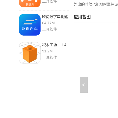
工具软件
外出的时候也能随时掌握设
欧尚数字车钥匙
应用截图
1.2.2 手机版
64.77M
工具软件
积木工场 1.1.4
手机版
91.2M
工具软件
<