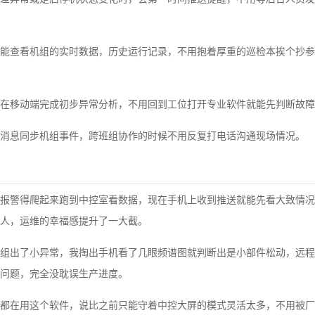
能查看机组的实时数据，历史运行记录，不用抱着厚重的巡检本挨个抄参
在移动端完成初步异常分析，不用回到工位打开专业软件就能先判断故障
消息同步机组事件，跨班组协作的时候不用反复打电话沟通现场情况。
报警得爬起来跑到中控室看数据，现在手机上收到推送就能先看大致情况
人，运维的幸福感提升了一大截。
组出了小异常，我掏出手机看了几眼频谱图就判断出是小部件松动，远程
问题，完全没耽误生产进度。
都在用这个软件，说比之前只能守着中控大屏的模式灵活太多，不用被厂