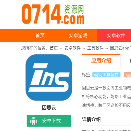
首页
安卓游戏
安卓软件
您所在的位置：
首页
→
安卓软件
→
工具软件
→ 因思云app
应用介绍
标签:
辅助工具软件
远
因思云是一款面向工业领域
析等核心功能，能帮工业运
速切换，跨厂区巡检不用反
因思云
详情介绍
安卓下载