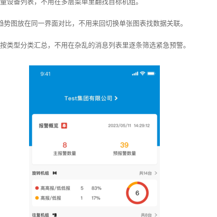
量设备列表，不用在多层菜单里翻找目标机组。
趋势图放在同一界面对比，不用来回切换单张图表找数据关联。
按类型分类汇总，不用在杂乱的消息列表里逐条筛选紧急预警。