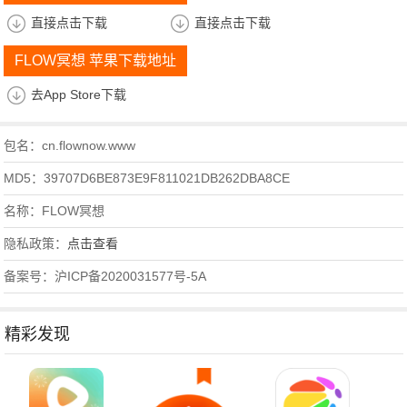
直接点击下载
直接点击下载
FLOW冥想 苹果下载地址
去App Store下载
包名：cn.flownow.www
MD5：39707D6BE873E9F811021DB262DBA8CE
名称：FLOW冥想
隐私政策：
点击查看
备案号：沪ICP备2020031577号-5A
精彩发现