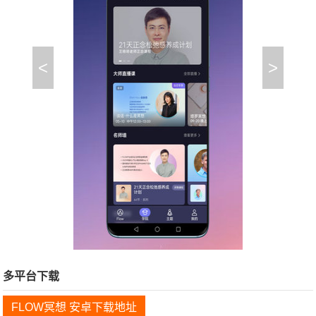
<
>
多平台下载
FLOW冥想 安卓下载地址