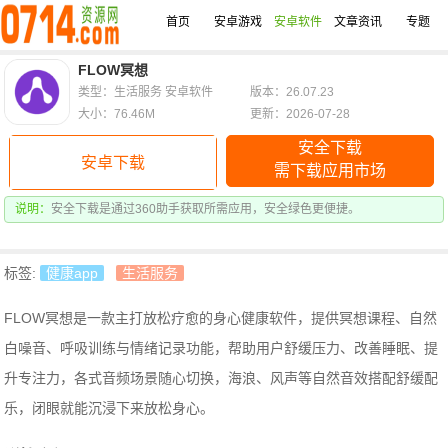
首页
安卓游戏
安卓软件
文章资讯
专题
FLOW冥想
类型：生活服务 安卓软件
版本：26.07.23
大小：76.46M
更新：2026-07-28
安全下载
安卓下载
需下载应用市场
说明：
安全下载是通过360助手获取所需应用，安全绿色更便捷。
标签:
健康app
生活服务
FLOW冥想是一款主打放松疗愈的身心健康软件，提供冥想课程、自然
白噪音、呼吸训练与情绪记录功能，帮助用户舒缓压力、改善睡眠、提
升专注力，
各式音频场景随心切换，海浪、风声等自然音效搭配舒缓配
乐，闭眼就能沉浸下来放松身心。