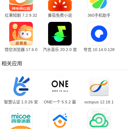
红果短剧 7.2.9.32
番茄免费小说
360手机助手
官方版
7.2.9.32 安卓版
10.2.2 官方版
悟空浏览器 17.6.0
汽水音乐 20.2.0 官
夸克 10.14.0.128
安卓版
方版
最新版
相关应用
智慧认证 1.0.26 安
ONE一个 5.5.2 最
octopus 12.18.1
卓版
新版
最新版