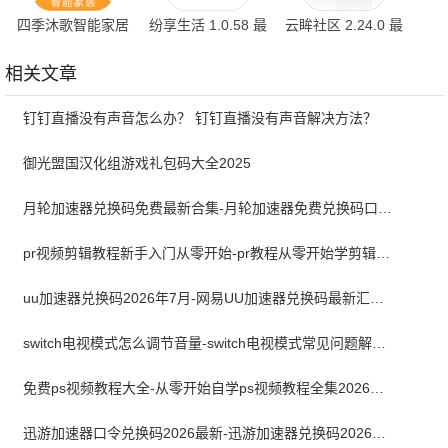
四季沐歌智能家居
纷享生活 1.0.58 最
云眸社区 2.24.0 最
1.0.8 最新版
新版
新版
相关文章
钉钉直播没有声音怎么办？ 钉钉直播没有声音解决方法？
御光盟国汉化组游戏礼包码大全2025
月轮加速器兑换码免费最新合集-月轮加速器免费兑换码口令2024最新
pr视频剪辑教程新手入门从零开始-pr教程从零开始学剪辑全集免费
uu加速器兑换码2026年7月-网易UU加速器兑换码最新汇总口令CDK合集
switch电视模式怎么调节音量-switch电视模式常见问题解决方案
免费ps视频教程大全-从零开始自学ps视频教程全集2026最新版
迅游加速器口令兑换码2026最新-迅游加速器兑换码2026年7月