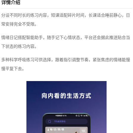
详情介绍
分设不同时长的练习内容，短课适配碎片时间，长课适合睡前静心，日
常安排完全不受限。
情绪日记搭配智能助手，随手记下心情状态，平台还会据此推送贴合当
下状态的练习内容。
多种科学呼吸练习可供选择，跟着指引调整节奏，紧张焦虑的情绪能慢
慢平复下去。