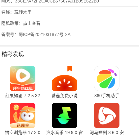
MD5：33CE7A72F2CA0CB57667A01B05E622B0
名称：玩转木里
隐私政策：
点击查看
备案号：蜀ICP备2021031877号-2A
精彩发现
红果短剧 7.2.5.32
番茄免费小说
360手机助手
官方版
7.2.5.32 安卓版
10.2.2 官方版
悟空浏览器 17.3.0
汽水音乐 19.9.0 官
河马短剧 3.6.0 安