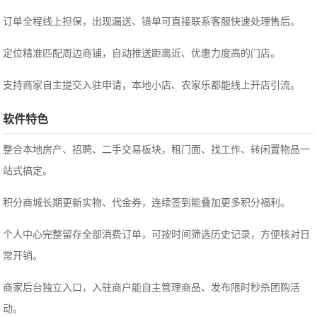
订单全程线上担保，出现漏送、错单可直接联系客服快速处理售后。
定位精准匹配周边商铺，自动推送距离近、优惠力度高的门店。
支持商家自主提交入驻申请，本地小店、农家乐都能线上开店引流。
软件特色
整合本地房产、招聘、二手交易板块，租门面、找工作、转闲置物品一
站式搞定。
积分商城长期更新实物、代金券，连续签到能叠加更多积分福利。
个人中心完整留存全部消费订单，可按时间筛选历史记录，方便核对日
常开销。
商家后台独立入口，入驻商户能自主管理商品、发布限时秒杀团购活
动。