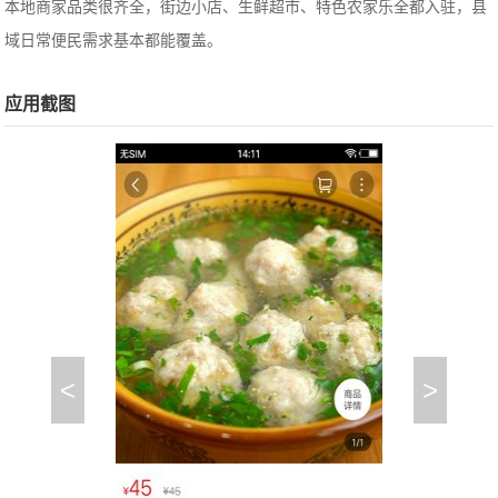
本地商家品类很齐全，街边小店、生鲜超市、特色农家乐全都入驻，县
域日常便民需求基本都能覆盖。
应用截图
<
>