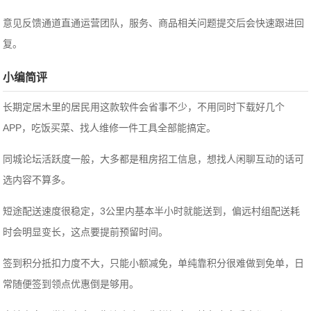
意见反馈通道直通运营团队，服务、商品相关问题提交后会快速跟进回
复。
小编简评
长期定居木里的居民用这款软件会省事不少，不用同时下载好几个
APP，吃饭买菜、找人维修一件工具全部能搞定。
同城论坛活跃度一般，大多都是租房招工信息，想找人闲聊互动的话可
选内容不算多。
短途配送速度很稳定，3公里内基本半小时就能送到，偏远村组配送耗
时会明显变长，这点要提前预留时间。
签到积分抵扣力度不大，只能小额减免，单纯靠积分很难做到免单，日
常随便签到领点优惠倒是够用。