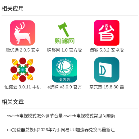
安卓版
方版
卓版
相关应用
鹿优选 2.0.5 安卓
购够网 1.0 官方版
淘客 5.3.2 安卓版
版
恒诺云 3.0.11 手机
e选购 v3.0.9 官方
京东热 15.8.30 最
版
版
新版
相关文章
switch电视模式怎么调节音量-switch电视模式常见问题解决方案
uu加速器兑换码2026年7月-网易UU加速器兑换码最新汇总口令CDK合集