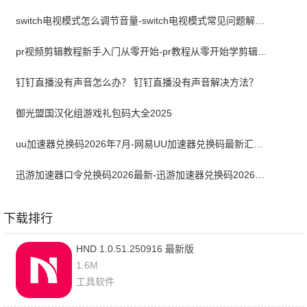
switch电视模式怎么调节音量-switch电视模式常见问题解决方案
pr视频剪辑教程新手入门从零开始-pr教程从零开始学剪辑全集免费
钉钉直播没有声音怎么办？ 钉钉直播没有声音解决方法？
御光盟国汉化组游戏礼包码大全2025
uu加速器兑换码2026年7月-网易UU加速器兑换码最新汇总口令CDK合集
迅游加速器口令兑换码2026最新-迅游加速器兑换码2026年7月
下载排行
HND 1.0.51.250916 最新版
1.6M
工具软件