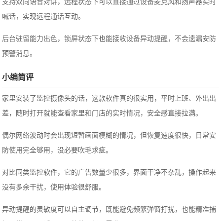
支持双向语音对讲，远程状态下可以直接通过设备麦克风和扬声器实时
喊话，实现远程通话互动。
后台驻留能力出色，锁屏状态下也能接收设备异动提醒，不会遗漏安防
预警消息。
小编简评
家里安装了监控摄像头的话，这款软件真的很实用，平时上班、外出出
差，随时打开就能查看家里和门店的实时情况，安全感直接拉满。
偶尔网络波动时会出现短暂画面模糊的情况，但恢复速度很快，日常安
防使用完全够用，没必要吹毛求疵。
对比同类监控软件，它的广告数量少很多，界面干净不杂乱，操作起来
没有多余干扰，使用体验很舒服。
异动提醒的灵敏度可以自主调节，既能避免频繁弹窗打扰，也能精准捕