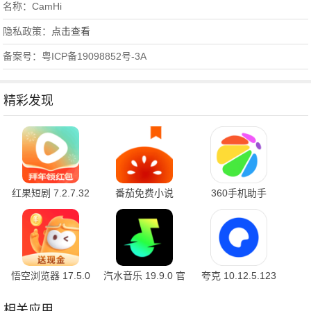
名称：CamHi
隐私政策：
点击查看
备案号：粤ICP备19098852号-3A
精彩发现
红果短剧 7.2.7.32
番茄免费小说
360手机助手
官方版
7.2.7.32 安卓版
10.2.2 官方版
悟空浏览器 17.5.0
汽水音乐 19.9.0 官
夸克 10.12.5.123
安卓版
方版
最新版
相关应用