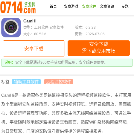
首页
安卓游戏
安卓软件
文章资讯
专题
CamHi
类型：工具软件 安卓软件
版本：6.3.33
大小：60.52M
更新：2026-07-06
安全下载
安卓下载
需下载应用市场
说明：
安全下载是通过360助手获取所需应用，安全绿色更便捷。
标签:
辅助工具软件
远程监控软件
CamHi是一款适配各类网络监控摄像头的远程视频监控软件，主打家用
及小型商铺安防监控场景，支持实时视频预览、远程录像回放、画面抓
拍、设备远程管理等功能，兼容多数主流无线网络监控设备，可通过手
机、平板随时随地绑定监控设备查看画面，适配WiFi及移动网络环境，
为日常居家、门店的安防值守提供便捷的远程监控服务。