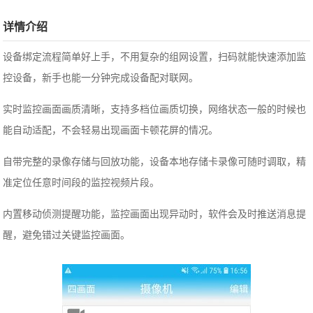
详情介绍
设备绑定流程简单好上手，不用复杂的组网设置，扫码就能快速添加监
控设备，新手也能一分钟完成设备配对联网。
实时监控画面画质清晰，支持多档位画质切换，网络状态一般的时候也
能自动适配，不会轻易出现画面卡顿花屏的情况。
自带完整的录像存储与回放功能，设备本地存储卡录像可随时调取，精
准定位任意时间段的监控视频片段。
内置移动侦测提醒功能，监控画面出现异动时，软件会及时推送消息提
醒，避免错过关键监控画面。