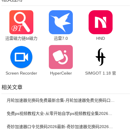
迅雷磁力链bt磁力
迅雷7.0
HND
天堂 101 安卓版
7.01.0.7000 安卓
1.0.51.250916 最
版
新版
Screen Recorder
HyperCeiler
SIMGOT 1.18 官
1.2.6.7 最新版
2.5.158_20250312
方版
安卓版
相关文章
月轮加速器兑换码免费最新合集-月轮加速器免费兑换码口令2024最新
免费ps视频教程大全-从零开始自学ps视频教程全集2026最新版
奇妙加速器口令兑换码2026最新-奇妙加速器兑换码2026最新7月