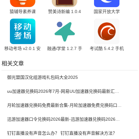
猿辅导素养课
赞美诗新编 1.0.4
国家开放大学
3.34.1 最新版
官方版
2.0.4 手机版
移动考场 v2.0.1 安
融通i学堂 1.2.7 手
考试酷 5.4.2 手机
卓版
机版
版
相关文章
御光盟国汉化组游戏礼包码大全2025
uu加速器兑换码2026年7月-网易UU加速器兑换码最新汇总口令CDK合集
月轮加速器兑换码免费最新合集-月轮加速器免费兑换码口令2024最新
迅游加速器口令兑换码2026最新-迅游加速器兑换码2026年7月
钉钉直播没有声音怎么办？ 钉钉直播没有声音解决方法？