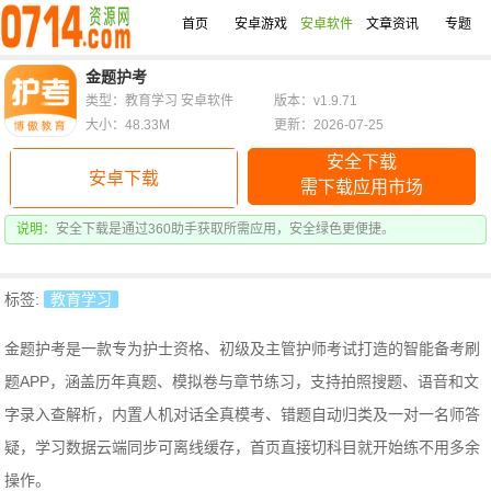
首页
安卓游戏
安卓软件
文章资讯
专题
金题护考
类型：教育学习 安卓软件
版本：v1.9.71
大小：48.33M
更新：2026-07-25
安全下载
安卓下载
需下载应用市场
说明：
安全下载是通过360助手获取所需应用，安全绿色更便捷。
标签:
教育学习
金题护考是一款专为护士资格、初级及主管护师考试打造的智能备考刷
题APP，涵盖历年真题、模拟卷与章节练习，支持拍照搜题、语音和文
字录入查解析，内置人机对话全真模考、错题自动归类及一对一名师答
疑，学习数据云端同步可离线缓存，首页直接切科目就开始练不用多余
操作。