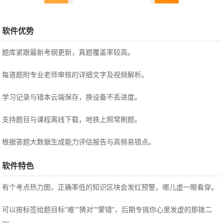
软件优势
题库紧跟最新考纲更新，真题覆盖率较高。
每道题附专业老师审核的详细文字及视频解析。
学习记录与错本云端保存，换设备不丢进度。
支持题目与课程离线下载，地铁上照常刷题。
根据答题大数据生成能力评估报告与高频易错点。
软件特色
有个考点热力图，正确率低的知识区块会发红预警，哪儿虚一眼看穿。
可以按标签给题目标"难""猜对""蒙错"，后期专挑你心里发虚的那拨二