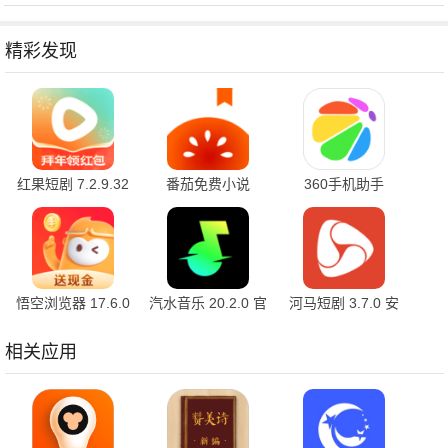
精彩发现
红果短剧 7.2.9.32
番茄免费小说
360手机助手
官方版
7.2.9.32 安卓版
10.2.2 官方版
悟空浏览器 17.6.0
汽水音乐 20.2.0 官
河马短剧 3.7.0 安
安卓版
方版
卓版
相关应用