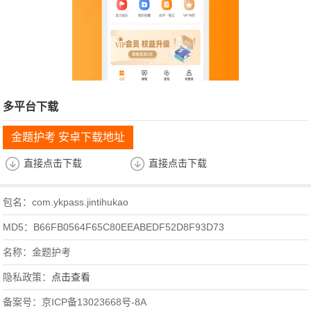
多平台下载
金题护考 安卓下载地址
直接点击下载
直接点击下载
包名：com.ykpass.jintihukao
MD5：B66FB0564F65C80EEABEDF52D8F93D73
名称：金题护考
隐私政策：
点击查看
备案号：京ICP备13023668号-8A