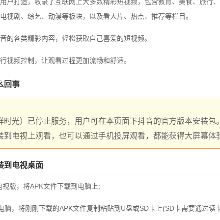
用户打造，
收录了互联网上大多数精彩短视频，包含教育、美食、旅行、
电视剧、综艺、动漫等板块，以及看大片、热点、推荐等栏目。
音的各类精彩内容，轻松获取自己喜爱的短视频。
行视频控制，让观看过程更加流畅和舒适。
么回事
鲜时光）已停止服务，用户可在本页面下抖音的官方版本安装包。
装到电视上观看，也可以通过手机投屏观看，都能获得大屏幕体
装到电视桌面
电视版，将APK文件下载到电脑上;
电脑，将刚刚下载的APK文件复制粘贴到U盘或SD卡上(SD卡需要通过读卡