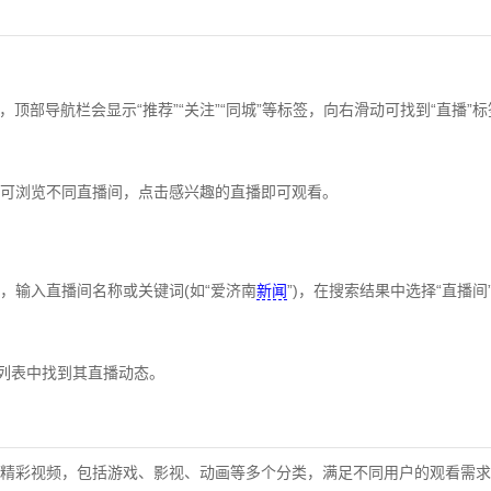
。
，顶部导航栏会显示“推荐”“关注”“同城”等标签，向右滑动可找到“直播”
可浏览不同直播间，点击感兴趣的直播即可观看。‌‌
，输入直播间名称或关键词(如“爱济南
新闻
”)，在搜索结果中选择“直播
列表中找到其直播动态。‌‌
精彩视频，包括游戏、影视、动画等多个分类，满足不同用户的观看需求