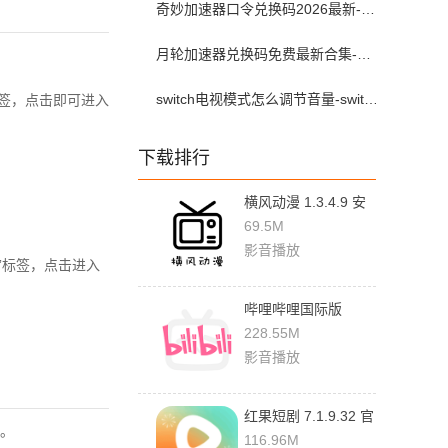
奇妙加速器口令兑换码2026最新-奇妙加速器兑换码2026最新5月
月轮加速器兑换码免费最新合集-月轮加速器免费兑换码口令2024最新
switch电视模式怎么调节音量-switch电视模式常见问题解决方案
标签，点击即可进入
下载排行
横风动漫 1.3.4.9 安
卓版
69.5M
影音播放
间”标签，点击进入
哔哩哔哩国际版
3.20.4 安卓版
228.55M
影音播放
红果短剧 7.1.9.32 官
。
方版
116.96M