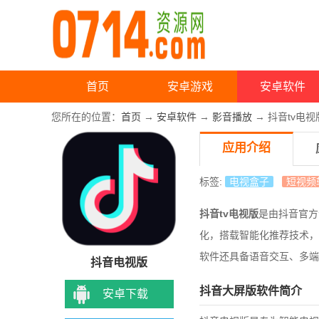
首页
安卓游戏
安卓软件
您所在的位置：
首页
→
安卓软件
→
影音播放
→ 抖音tv电视
应用介绍
标签:
电视盒子
短视频
抖音tv电视版
是
由抖音官方
化，搭载智能化推荐技术，
软件还具备语音交互、多端
抖音电视版
抖音大屏版软件简介
安卓下载