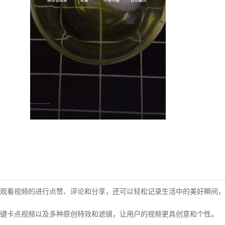
观看视频的进行点赞、评论和分享，还可以轻松记录生活中的美好瞬间，
键卡点视频以及多种原创特效和滤镜，让用户的视频更具创意和个性。