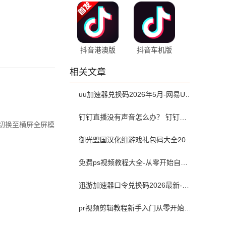
37.7.0 官方版
版 45.0.42
抖音港澳版
抖音车机版
37.1.0 安卓版
9.9.2002 最新
相关文章
版
uu加速器兑换码2026年5月-网易UU加速器兑换码最新汇总口令CDK合集
钉钉直播没有声音怎么办？ 钉钉直播没有声音解决方法？
可切换至横屏全屏模
御光盟国汉化组游戏礼包码大全2025
免费ps视频教程大全-从零开始自学ps视频教程全集2026最新版
迅游加速器口令兑换码2026最新-迅游加速器兑换码2026年5月
pr视频剪辑教程新手入门从零开始-pr教程从零开始学剪辑全集免费