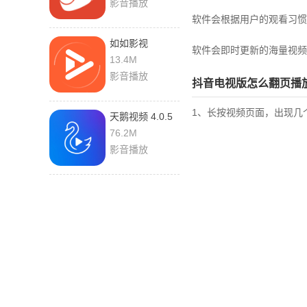
影音播放
软件会根据用户的观看习惯
如如影视
软件会即时更新的海量视频
v1.0.15 安卓版
13.4M
影音播放
抖音电视版怎么翻页播
1、长按视频页面，出现几
天鹅视频 4.0.5
官方版
76.2M
影音播放