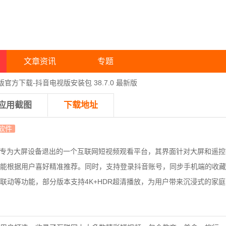
文章资讯
专题
版官方下载-抖音电视版安装包 38.7.0 最新版
应用截图
下载地址
软件
专为大屏设备退出的一个互联网短视频观看平台，
其界面针对大屏和遥控
能根据用户喜好精准推荐。同时，支持登录抖音账号，同步手机端的收藏
联动等功能，部分版本支持4K+HDR超清播放，为用户带来沉浸式的家