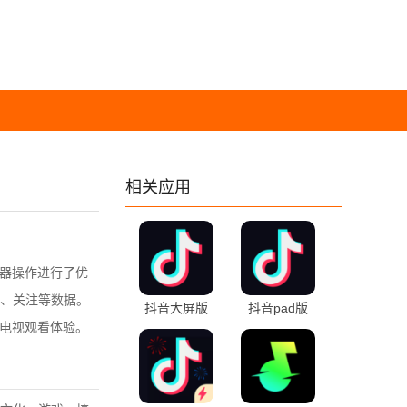
相关应用
器操作进行了优
、关注等数据。
抖音大屏版
抖音pad版
庭电视观看体验。
9.9.2002 官方
38.7.0 最新版
版