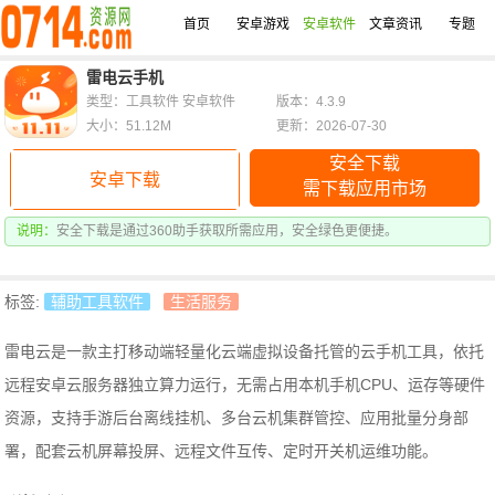
首页
安卓游戏
安卓软件
文章资讯
专题
雷电云手机
类型：工具软件 安卓软件
版本：4.3.9
大小：51.12M
更新：2026-07-30
安全下载
安卓下载
需下载应用市场
说明：
安全下载是通过360助手获取所需应用，安全绿色更便捷。
标签:
辅助工具软件
生活服务
雷电云是一款主打移动端轻量化云端虚拟设备托管的云手机工具，依托
远程安卓云服务器独立算力运行，无需占用本机手机CPU、运存等硬件
资源，支持手游后台离线挂机、多台云机集群管控、应用批量分身部
署，配套云机屏幕投屏、远程文件互传、定时开关机运维功能。