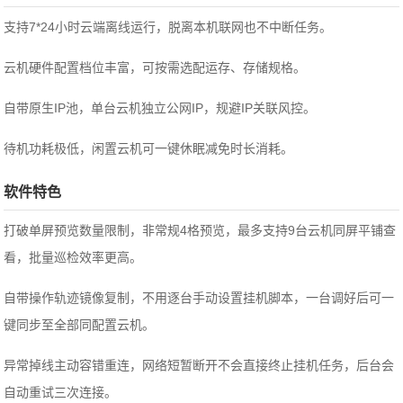
支持7*24小时云端离线运行，脱离本机联网也不中断任务。
云机硬件配置档位丰富，可按需选配运存、存储规格。
自带原生IP池，单台云机独立公网IP，规避IP关联风控。
待机功耗极低，闲置云机可一键休眠减免时长消耗。
软件特色
打破单屏预览数量限制，非常规4格预览，最多支持9台云机同屏平铺查
看，批量巡检效率更高。
自带操作轨迹镜像复制，不用逐台手动设置挂机脚本，一台调好后可一
键同步至全部同配置云机。
异常掉线主动容错重连，网络短暂断开不会直接终止挂机任务，后台会
自动重试三次连接。