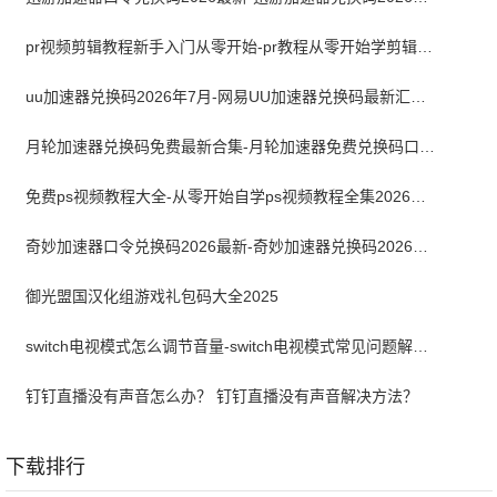
pr视频剪辑教程新手入门从零开始-pr教程从零开始学剪辑全集免费
uu加速器兑换码2026年7月-网易UU加速器兑换码最新汇总口令CDK合集
月轮加速器兑换码免费最新合集-月轮加速器免费兑换码口令2024最新
免费ps视频教程大全-从零开始自学ps视频教程全集2026最新版
奇妙加速器口令兑换码2026最新-奇妙加速器兑换码2026最新7月
御光盟国汉化组游戏礼包码大全2025
switch电视模式怎么调节音量-switch电视模式常见问题解决方案
钉钉直播没有声音怎么办？ 钉钉直播没有声音解决方法？
下载排行