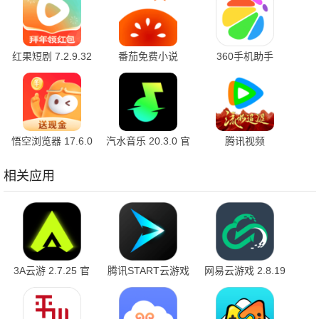
红果短剧 7.2.9.32
番茄免费小说
360手机助手
官方版
7.2.9.32 安卓版
10.2.2 官方版
悟空浏览器 17.6.0
汽水音乐 20.3.0 官
腾讯视频
安卓版
方版
9.04.16.32055 官
方版
相关应用
3A云游 2.7.25 官
腾讯START云游戏
网易云游戏 2.8.19
方版
0.10.200.24399 最
安卓版
新版