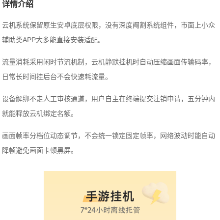
详情介绍
云机系统保留原生安卓底层权限，没有深度阉割系统组件，市面上小众
辅助类APP大多能直接安装适配。
流量消耗采用闲时节流机制，云机静默挂机时自动压缩画面传输码率，
日常长时间挂后台不会快速耗流量。
设备解绑不走人工审核通道，用户自主在终端提交注销申请，五分钟内
就能释放云机绑定名额。
画面帧率分档位动态调节，不会统一锁定固定帧率，网络波动时能自动
降帧避免画面卡顿黑屏。