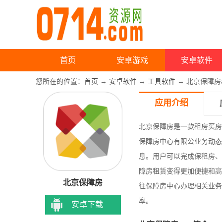
首页
安卓游戏
安卓软件
您所在的位置：
首页
→
安卓软件
→
工具软件
→ 北京保障房a
应用介绍
北京保障房是一款租房买房
保障房中心有限公业务动态
息。
用户可以完成保租房、
障房租赁变得更加便捷和高
北京保障房
往保障房中心办理相关业务
率。
安卓下载