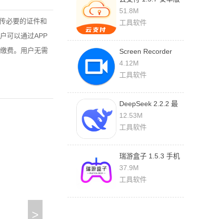
51.8M
上传必要的证件和
工具软件
户可以通过APP
缴费。用户无需
Screen Recorder
1.2.6.7 最新版
4.12M
工具软件
DeepSeek 2.2.2 最
新版
12.53M
工具软件
瑞游盒子 1.5.3 手机
版
37.9M
工具软件
>