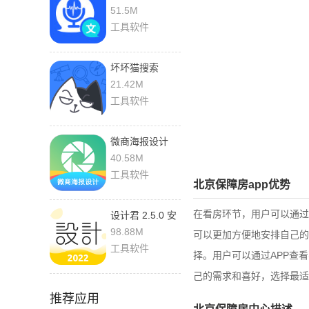
1.7.2 安卓版
51.5M
工具软件
坏坏猫搜索
1.5.0.5 安卓版
21.42M
工具软件
微商海报设计
1.2.0 安卓版
40.58M
工具软件
北京保障房app优势
在看房环节，用户可以通过
设计君 2.5.0 安
卓版
98.88M
可以更加方便地安排自己的
工具软件
择。用户可以通过APP查
己的需求和喜好，选择最适
推荐应用