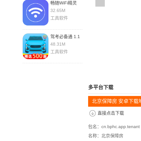
畅随WiFi精灵
1.0.1 安卓版
32.65M
工具软件
驾考必备通 1.1
安卓版
48.31M
工具软件
多平台下载
北京保障房 安卓下载
直接点击下载
包名：cn.bphc.app.tenant
名称：北京保障房