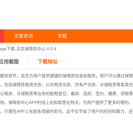
文章资讯
专题
pp下载-北京保障房中心 4.0.4
应用截图
下载地址
服务软件，旨在为用户提供便捷的保障房信息和服务。用户可以通过保障
，包括保障性租赁住房、公共租赁住房、共有产住房、仓储租赁等各类住
公租房、仓储租赁等业务的配租登记、看房、选房、签约、缴费、退租等
效。保障房中心APP的线上化和智慧化特点，为用户提供了更多的便利
，只需在APP上完成各项操作即可。这不仅节省了用户的时间和精力，