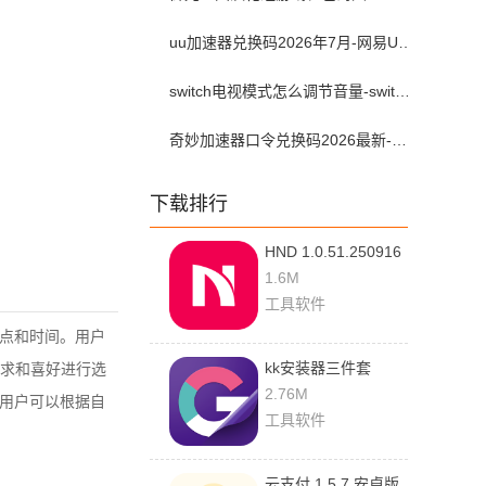
uu加速器兑换码2026年7月-网易UU加速器兑换码最新汇总口令CDK合集
switch电视模式怎么调节音量-switch电视模式常见问题解决方案
奇妙加速器口令兑换码2026最新-奇妙加速器兑换码2026最新7月
下载排行
HND 1.0.51.250916
最新版
1.6M
工具软件
地点和时间。用户
kk安装器三件套
求和喜好进行选
2.5.0514 安卓版
2.76M
。用户可以根据自
工具软件
云支付 1.5.7 安卓版