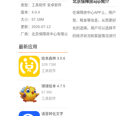
北京保障房app简介
类型：工具软件 安卓软件
版本：4.0.4
在保障房中心APP上，用
大小：57.18M
型、租金等信息，从而更好
更新：2026-07-12
化的选择。用户可以选择不
厂商：北京保障房中心有限公
的经济状况和家庭情况进行
司
最新应用
绘本森林 3.0.6
安卓版
109.73M
工具软件
球球绘本 4.7.5
安卓版
57.8M
工具软件
语音转化文字