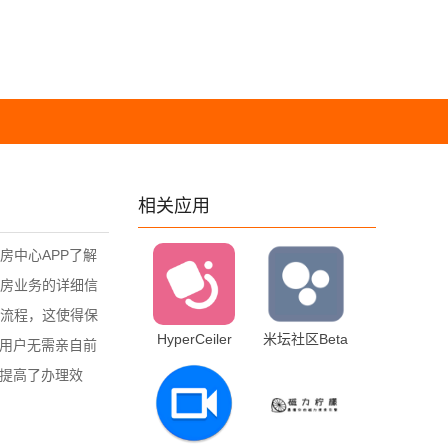
相关应用
房中心APP了解
房业务的详细信
流程，这使得保
HyperCeiler
米坛社区Beta
。用户无需亲自前
2.5.158_20250312
1.0.12.0.RELEASE
还提高了办理效
安卓版
最新版