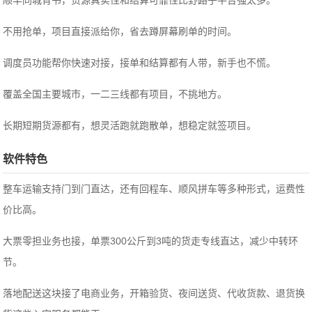
顺丰同城背书，货源真实性和结算可靠性比野路子平台强太多。
不用抢单，项目直接派给你，省去蹲屏幕刷单的时间。
调度员功能帮你快速对接，接单和结算都有人带，新手也不慌。
覆盖全国主要城市，一二三线都有项目，不挑地方。
长期短期货源都有，想灵活跑就跑散单，想稳定就签项目。
软件特色
整车运输支持门到门直达，还有回程车、顺风拼车等多种形式，运费性
价比高。
大票零担业务也接，单票300公斤到3吨的货走专线直达，减少中转环
节。
落地配送这块接了电商业务，开箱验货、夜间送货、代收货款、退货换