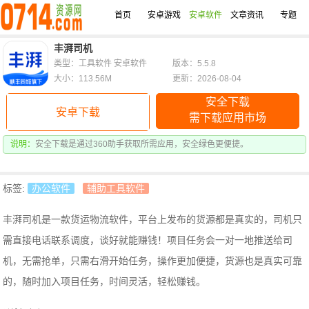
首页
安卓游戏
安卓软件
文章资讯
专题
丰湃司机
类型：工具软件 安卓软件
版本：5.5.8
大小：113.56M
更新：2026-08-04
安全下载
安卓下载
需下载应用市场
说明：
安全下载是通过360助手获取所需应用，安全绿色更便捷。
标签:
办公软件
辅助工具软件
丰湃司机是一款货运物流软件，平台上发布的货源都是真实的，司机只
需直接电话联系调度，谈好就能赚钱！项目任务会一对一地推送给司
机，无需抢单，只需右滑开始任务，操作更加便捷，货源也是真实可靠
的，随时加入项目任务，时间灵活，轻松赚钱。