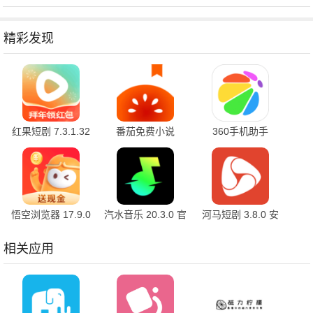
精彩发现
红果短剧 7.3.1.32
番茄免费小说
360手机助手
官方版
7.3.1.32 安卓版
10.2.2 官方版
悟空浏览器 17.9.0
汽水音乐 20.3.0 官
河马短剧 3.8.0 安
安卓版
方版
卓版
相关应用