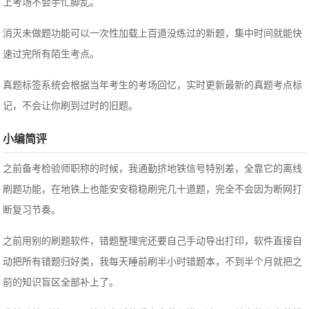
上考场不会手忙脚乱。
消灭未做题功能可以一次性加载上百道没练过的新题，集中时间就能快
速过完所有陌生考点。
真题标签系统会根据当年考生的考场回忆，实时更新最新的真题考点标
记，不会让你刷到过时的旧题。
小编简评
之前备考检验师职称的时候，我通勤挤地铁信号特别差，全靠它的离线
刷题功能，在地铁上也能安安稳稳刷完几十道题，完全不会因为断网打
断复习节奏。
之前用别的刷题软件，错题整理完还要自己手动导出打印，软件直接自
动把所有错题归好类，我每天睡前刷半小时错题本，不到半个月就把之
前的知识盲区全部补上了。