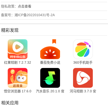
隐私政策：
点击查看
备案号：湘ICP备2022010431号-2A
精彩发现
红果短剧 7.2.7.32
番茄免费小说
360手机助手
官方版
7.2.7.32 安卓版
10.2.2 官方版
悟空浏览器 17.6.0
汽水音乐 20.1.0 官
河马短剧 3.7.0 安
安卓版
方版
卓版
相关应用