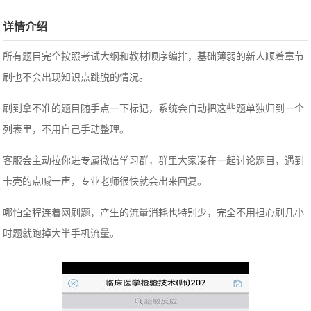
详情介绍
所有题目完全按照考试大纲和教材顺序编排，基础薄弱的新人顺着章节
刷也不会出现知识点跳脱的情况。
刷到拿不准的题目随手点一下标记，系统会自动把这些题单独归到一个
列表里，不用自己手动整理。
客服会主动拉你进专属微信学习群，群里大家凑在一起讨论题目，遇到
卡壳的点喊一声，专业老师很快就会出来回复。
哪怕全程连着网刷题，产生的流量消耗也特别少，完全不用担心刷几小
时题就跑掉大半手机流量。