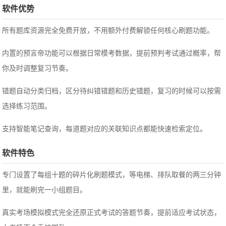
软件优势
所有题库资源完全免费开放，不用额外付费解锁任何核心刷题功能。
内置的预言帝功能可以根据日常模考数据，提前预判考试通过概率，帮
你及时调整复习节奏。
错题自动分类归档，区分待纠错错题和历史错题，复习的时候可以按需
选择练习范围。
支持智能笔记查询，每道题对应的关联知识点都能快速检索定位。
软件特色
专门设置了每组十题的碎片化刷题模式，等电梯、排队取餐的两三分钟
里，就能刷完一小组题目。
真实考场模拟模式完全还原正式考试的答题节奏，提前适应考试状态，