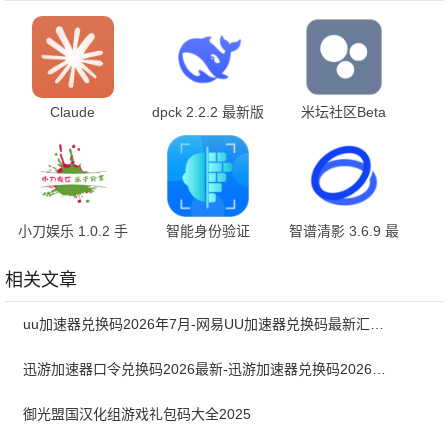
Claude
dpck 2.2.2 最新版
米坛社区Beta
1.260709.10 手机
1.0.12.0.RELEASE
版
最新版
小刀娱乐 1.0.2 手
智能身份验证
智谱清影 3.6.9 最
机版
4.0.0 最新版
新版
相关文章
uu加速器兑换码2026年7月-网易UU加速器兑换码最新汇总口令CDK合集
迅游加速器口令兑换码2026最新-迅游加速器兑换码2026年7月
御光盟国汉化组游戏礼包码大全2025