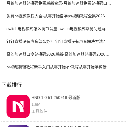
月轮加速器兑换码免费最新合集-月轮加速器免费兑换码口令2024最新
免费ps视频教程大全-从零开始自学ps视频教程全集2026最新版
switch电视模式怎么调节音量-switch电视模式常见问题解决方案
钉钉直播没有声音怎么办？ 钉钉直播没有声音解决方法？
奇妙加速器口令兑换码2026最新-奇妙加速器兑换码2026最新7月
pr视频剪辑教程新手入门从零开始-pr教程从零开始学剪辑全集免费
下载排行
HND 1.0.51.250916 最新版
1.6M
工具软件