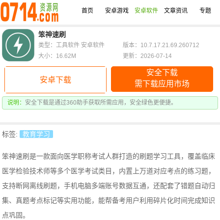
首页
安卓游戏
安卓软件
文章资讯
专题
笨神速刷
类型：工具软件 安卓软件
版本：10.7.17.21.69.260712
大小：16.62M
更新：2026-07-14
安全下载
安卓下载
需下载应用市场
说明：
安全下载是通过360助手获取所需应用，安全绿色更便捷。
标签:
教育学习
笨神速刷是一款面向医学职称考试人群打造的刷题学习工具，覆盖临床
医学检验技术师等多个医学考试类目，内置上万道对应考点的练习题，
支持断网离线刷题，手机电脑多端账号数据互通，还配套了错题自动归
集、真题考点标记等实用功能，能帮备考用户利用碎片化时间完成知识
点巩固。