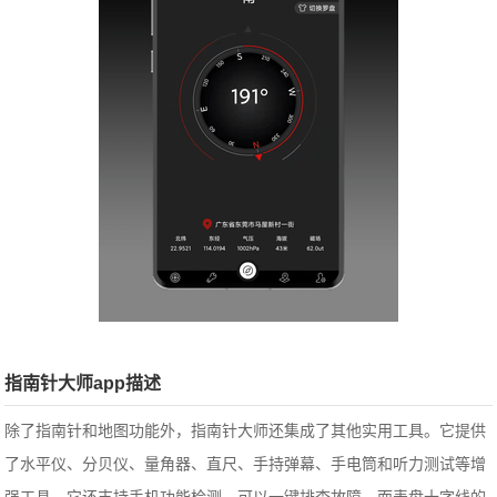
指南针大师app描述
除了指南针和地图功能外，指南针大师还集成了其他实用工具。它提供
了水平仪、分贝仪、量角器、直尺、手持弹幕、手电筒和听力测试等增