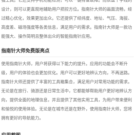
强工具。它还支持手机功能检测，可以一键排查故障。而表盘十字线的
设计，则可以更直观地辅助用户把控方位。指南针大师的画面流畅，经
过精心优化，效果更加出众。它还提供了经纬度、地址、气压、海拔、
高度差、磁场强度等各类信息，满足用户的需求。指南针大师是一款功
能强大、操作简明且整体出众的智能指南针应用。
指南针大师免费版亮点
使用指南针大师，用户将获得以下能力的提升。应用的功能会不断升
级，用户的体验也会更加优化。用户可以更好地辨认方向，不再迷路。
指南针大师还提供了丰富的工具箱集合，满足用户对常用功能的需求。
无论是在旅行、骑游还是日常生活中，它都能够帮助用户更好地辨认方
向，提供全面的地理信息，并且提供了其他实用工具，为用户带来便利
和愉悦的使用体验。无论是在城市还是在野外，使用指南针大师，您将
拥有更好的导航能力。