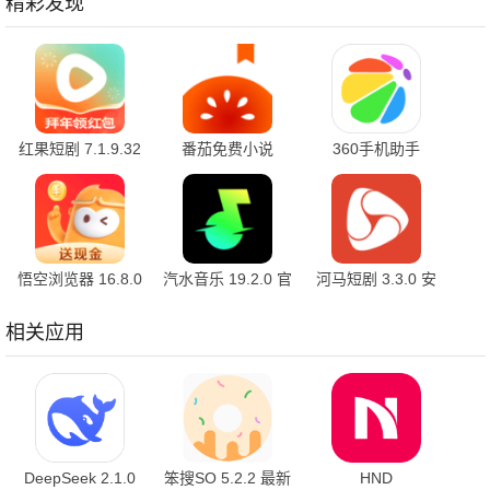
精彩发现
红果短剧 7.1.9.32
番茄免费小说
360手机助手
官方版
7.1.9.32 安卓版
10.2.2 官方版
悟空浏览器 16.8.0
汽水音乐 19.2.0 官
河马短剧 3.3.0 安
安卓版
方版
卓版
相关应用
DeepSeek 2.1.0
笨搜SO 5.2.2 最新
HND