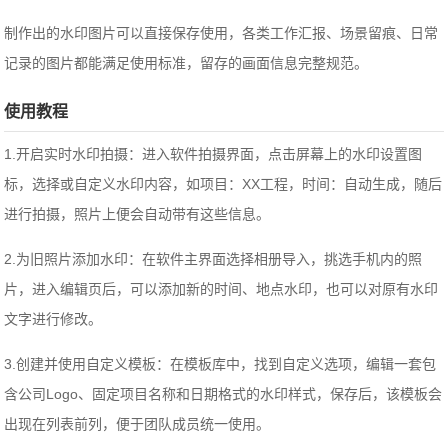
制作出的水印图片可以直接保存使用，各类工作汇报、场景留痕、日常
记录的图片都能满足使用标准，留存的画面信息完整规范。
使用教程
1.开启实时水印拍摄：进入软件拍摄界面，点击屏幕上的水印设置图
标，选择或自定义水印内容，如项目：XX工程，时间：自动生成，随后
进行拍摄，照片上便会自动带有这些信息。
2.为旧照片添加水印：在软件主界面选择相册导入，挑选手机内的照
片，进入编辑页后，可以添加新的时间、地点水印，也可以对原有水印
文字进行修改。
3.创建并使用自定义模板：在模板库中，找到自定义选项，编辑一套包
含公司Logo、固定项目名称和日期格式的水印样式，保存后，该模板会
出现在列表前列，便于团队成员统一使用。