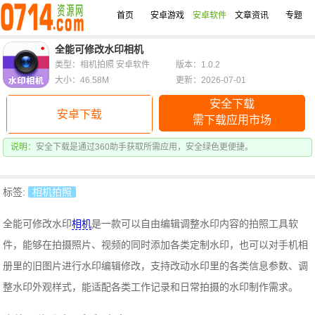
首页
安卓游戏
安卓软件
文章资讯
专题
全能可修改水印相机
类型：相机拍照 安卓软件
版本：1.0.2
大小：46.58M
更新：2026-07-01
安全下载
安卓下载
需下载应用市场
说明：
安全下载是通过360助手获取所需应用，安全绿色更便捷。
标签:
相机拍照
全能可修改水印
相机
是一款可以自由编辑调整水印内容的拍照工具软
件，能够在拍摄照片、视频的同时添加各类定制水印，也可以对手机相
册里的旧图片进行水印编辑修改，支持改动水印里的各类信息参数、调
整水印外观样式，能适配各类工作记录和日常拍摄的水印制作需求。