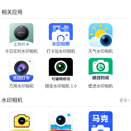
安卓版
方版
卓版
相关应用
今日实时水印相机
打卡加水印相机
天气水印相机
1.2 安卓版
1.0.5 安卓版
3.2.9 安卓版
万用水印相机
随变水印相机 1.0
壁虎水印相机
0.5.16r 安卓版
安卓版
1.0.3 免费版
水印相机
更多>