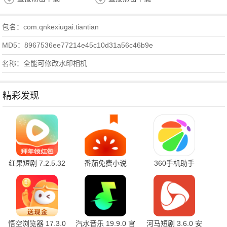
包名：com.qnkexiugai.tiantian
MD5：8967536ee77214e45c10d31a56c46b9e
名称：全能可修改水印相机
精彩发现
红果短剧 7.2.5.32
番茄免费小说
360手机助手
官方版
7.2.5.32 安卓版
10.2.2 官方版
悟空浏览器 17.3.0
汽水音乐 19.9.0 官
河马短剧 3.6.0 安