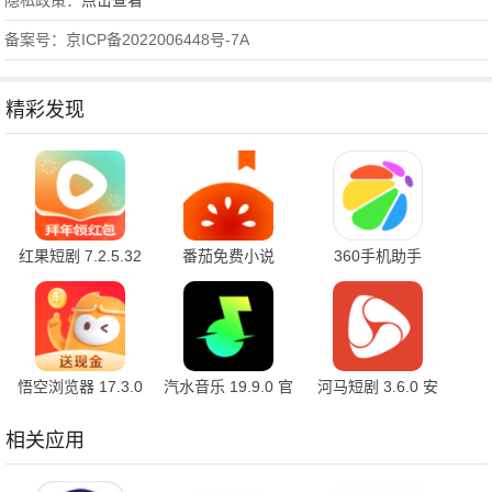
隐私政策：
点击查看
备案号：京ICP备2022006448号-7A
精彩发现
红果短剧 7.2.5.32
番茄免费小说
360手机助手
官方版
7.2.5.32 安卓版
10.2.2 官方版
悟空浏览器 17.3.0
汽水音乐 19.9.0 官
河马短剧 3.6.0 安
安卓版
方版
卓版
相关应用