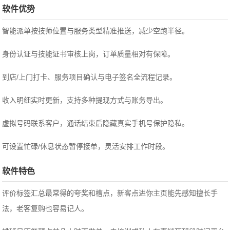
软件优势
智能派单按技师位置与服务类型精准推送，减少空跑半径。
身份认证与技能证书审核上岗，订单质量相对有保障。
到店/上门打卡、服务项目确认与电子签名全流程记录。
收入明细实时更新，支持多种提现方式与账务导出。
虚拟号码联系客户，通话结束后隐藏真实手机号保护隐私。
可设置忙碌/休息状态暂停接单，灵活安排工作时段。
软件特色
评价标签汇总最常得的夸奖和槽点，新客点进你主页能先感知擅长手
法，老客复购也容易记人。