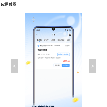
应用截图
<
>