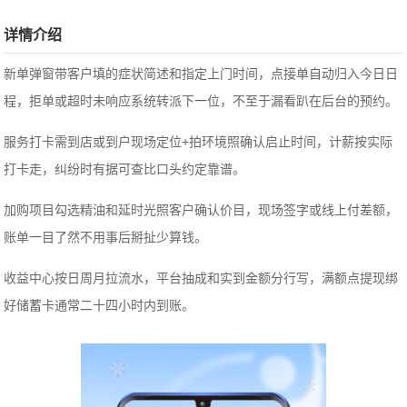
详情介绍
新单弹窗带客户填的症状简述和指定上门时间，点接单自动归入今日日
程，拒单或超时未响应系统转派下一位，不至于漏看趴在后台的预约。
服务打卡需到店或到户现场定位+拍环境照确认启止时间，计薪按实际
打卡走，纠纷时有据可查比口头约定靠谱。
加购项目勾选精油和延时光照客户确认价目，现场签字或线上付差额，
账单一目了然不用事后掰扯少算钱。
收益中心按日周月拉流水，平台抽成和实到金额分行写，满额点提现绑
好储蓄卡通常二十四小时内到账。