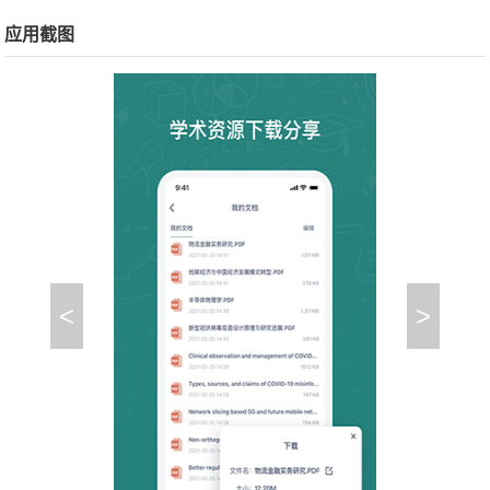
应用截图
<
>