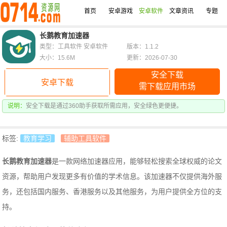
首页
安卓游戏
安卓软件
文章资讯
专题
长鹅教育加速器
类型：工具软件 安卓软件
版本：1.1.2
大小：15.6M
更新：2026-07-30
安全下载
安卓下载
需下载应用市场
说明：
安全下载是通过360助手获取所需应用，安全绿色更便捷。
标签:
教育学习
辅助工具软件
长鹅教育加速器
是一款网络加速器应用，能够轻松搜索全球权威的论文
资源，帮助用户发现更多有价值的学术信息。该加速器不仅提供海外服
务，还包括国内服务、香港服务以及其他服务，为用户提供全方位的支
持。