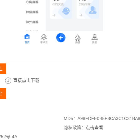
址
直接点击下载
址
MD5：A98FDFE0B5F8CA3C1C31BA8
隐私政策：
点击查看
52号-4A