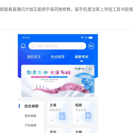
既能看直播问大咖又能顺手查药械参数，留手机里当掌上学组工具书挺值