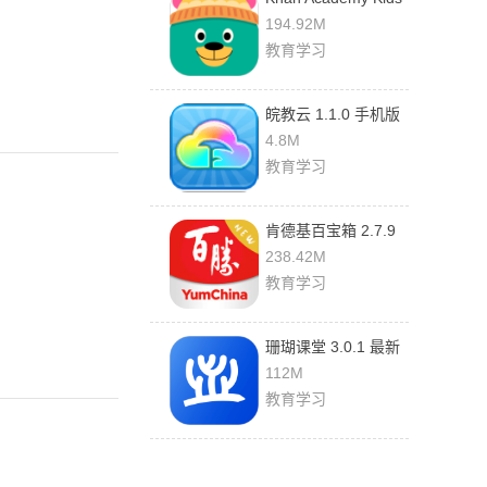
1.0.9 安卓版
194.92M
教育学习
皖教云 1.1.0 手机版
4.8M
教育学习
肯德基百宝箱 2.7.9
官方版
238.42M
教育学习
珊瑚课堂 3.0.1 最新
版
112M
教育学习