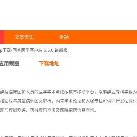
文章资讯
专题
p下载-同普医学客户端 5.5.0 最新版
应用截图
下载地址
醉及临床医护人员的医学学术与继续教育移动平台，以麻醉亚专科学组为
播回放与典型病例图文解析，内置学术论坛和大咖专栏可供同行发帖探讨
题与模拟测评、药械资讯查阅及医院招聘信息查询。