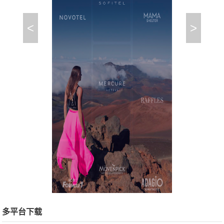
<
>
多平台下载