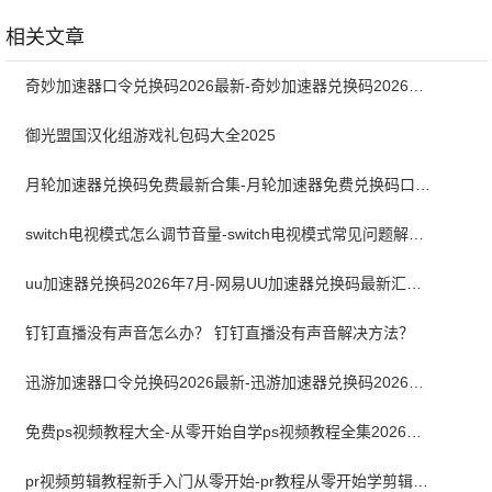
卓版
1.1.6 手机版
1.3.8 官方版
相关文章
奇妙加速器口令兑换码2026最新-奇妙加速器兑换码2026最新7月
御光盟国汉化组游戏礼包码大全2025
月轮加速器兑换码免费最新合集-月轮加速器免费兑换码口令2024最新
switch电视模式怎么调节音量-switch电视模式常见问题解决方案
uu加速器兑换码2026年7月-网易UU加速器兑换码最新汇总口令CDK合集
钉钉直播没有声音怎么办？ 钉钉直播没有声音解决方法？
迅游加速器口令兑换码2026最新-迅游加速器兑换码2026年7月
免费ps视频教程大全-从零开始自学ps视频教程全集2026最新版
pr视频剪辑教程新手入门从零开始-pr教程从零开始学剪辑全集免费