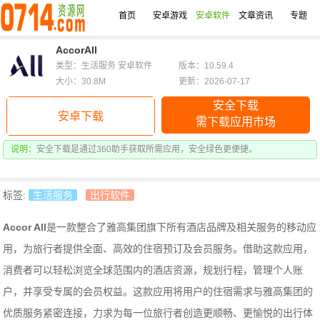
首页
安卓游戏
安卓软件
文章资讯
专题
AccorAll
类型：生活服务 安卓软件
版本：10.59.4
大小：30.8M
更新：2026-07-17
安全下载
安卓下载
需下载应用市场
说明：
安全下载是通过360助手获取所需应用，安全绿色更便捷。
标签:
生活服务
出行软件
Accor All
是一款整合了雅高集团旗下所有酒店品牌及相关服务的移动应
用，为旅行者提供全面、高效的住宿预订及会员服务。借助这款应用，
消费者可以轻松浏览全球范围内的酒店资源，规划行程，管理个人账
户，并享受专属的会员权益。这款应用将用户的住宿需求与雅高集团的
优质服务紧密连接，力求为每一位旅行者创造更顺畅、更愉悦的出行体