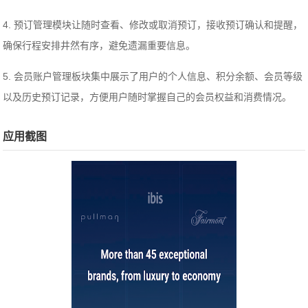
4. 预订管理模块让随时查看、修改或取消预订，接收预订确认和提醒，
确保行程安排井然有序，避免遗漏重要信息。
5. 会员账户管理板块集中展示了用户的个人信息、积分余额、会员等级
以及历史预订记录，方便用户随时掌握自己的会员权益和消费情况。
应用截图