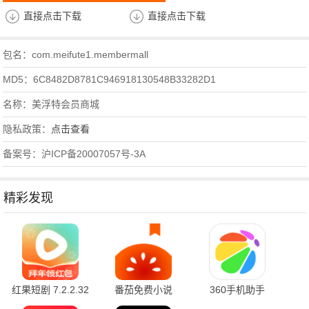
直接点击下载
直接点击下载
包名：com.meifute1.membermall
MD5：6C8482D8781C946918130548B33282D1
名称：美浮特会员商城
隐私政策：
点击查看
备案号：沪ICP备20007057号-3A
精彩发现
红果短剧 7.2.2.32
番茄免费小说
360手机助手
官方版
7.2.1.32 安卓版
10.2.2 官方版