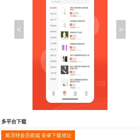
<
>
多平台下载
美浮特会员商城 安卓下载地址