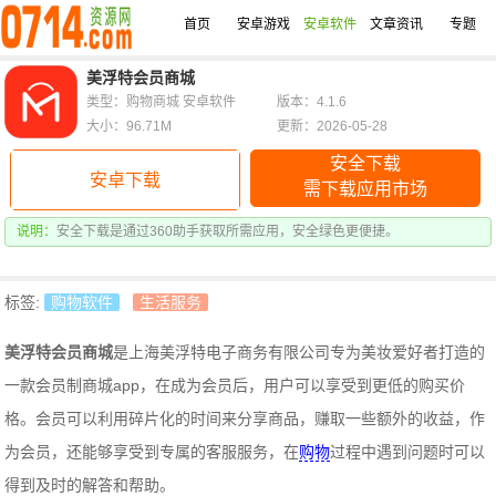
首页
安卓游戏
安卓软件
文章资讯
专题
美浮特会员商城
类型：购物商城 安卓软件
版本：4.1.6
大小：96.71M
更新：2026-05-28
安全下载
安卓下载
需下载应用市场
说明：
安全下载是通过360助手获取所需应用，安全绿色更便捷。
标签:
购物软件
生活服务
美浮特会员商城
是上海美浮特电子商务有限公司专为美妆爱好者打造的
一款会员制商城app，在成为会员后，用户可以享受到更低的购买价
格。会员可以利用碎片化的时间来分享商品，赚取一些额外的收益，作
为会员，还能够享受到专属的客服服务，在
购物
过程中遇到问题时可以
得到及时的解答和帮助。