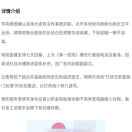
详情介绍
早高峰想确认滨海大道有没有事故封路，点开本地快讯刷新比刷社交平
台快，顺带把物业刚发的台风白色预警存进收藏，下班前瞄一眼不误
事。
电视直播支持七天回看，上次《第一现场》播完忙着接电话没看清，回
家进栏目点播拖进度条补完，连广告时段都能跳过。
记者帮拍下路边井盖破损附定位和描述提交，隔两天收到"已转交职能部
门处理"的状态推送，比打热线少转几道弯。
便民服务里绑完身份证查公积金和医保余额不用再登电脑版人社网，每
月发工资顺手划两下核对缴存数。