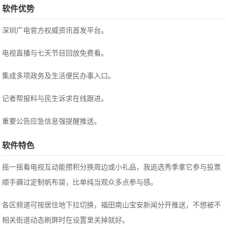
软件优势
深圳广电官方权威资讯首发平台。
电视直播与七天节目回放免费看。
集成多项政务及生活便民办事入口。
记者帮报料与民生诉求在线跟进。
重要公告应急信息强提醒推送。
软件特色
摇一摇看电视互动能攒积分换周边或小礼品，我追选秀季拿它参与投票
顺手薅过定制帆布袋，比单纯当观众多点参与感。
各区频道可按居住地下拉切换，福田南山宝安新闻分开推送，不想被不
相关街道动态刷屏时在设置里关掉就好。