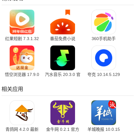
红果短剧 7.3.1.32
番茄免费小说
360手机助手
官方版
7.3.1.32 安卓版
10.2.2 官方版
悟空浏览器 17.9.0
汽水音乐 20.3.0 官
夸克 10.14.5.129
安卓版
方版
最新版
相关应用
青鸽网 4.2.0 最新
金牛网 0.2.1 官方
羊城晚报 10.0.15