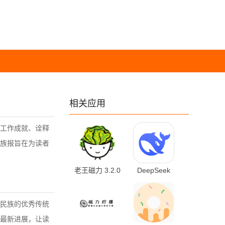
相关应用
工作成就、诠释
族报旨在为读者
老王磁力 3.2.0
DeepSeek
安卓版
2.1.0 最新版
民族的优秀传统
最新进展，让读