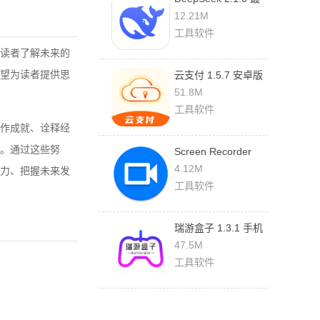
新版
12.21M
工具软件
读者了解未来的
望为读者提供思
云支付 1.5.7 安卓版
51.8M
工具软件
作成就、诠释经
。通过这些努
Screen Recorder
1.2.6.7 最新版
4.12M
力、把握未来发
工具软件
瑞游盒子 1.3.1 手机
版
47.5M
工具软件