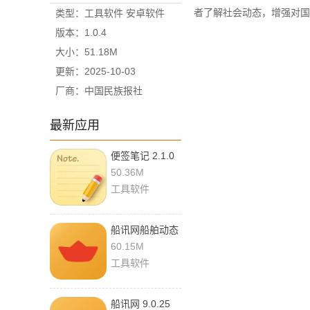
者了解社会动态，增强对国
类型：工具软件 安卓软件
版本：1.0.4
大小：51.18M
更新：2025-10-03
厂商：中国民族报社
最新应用
便签笔记 2.1.0
手机版
50.36M
工具软件
船讯网船舶动态
查询 9.0.25 安
60.15M
卓版
工具软件
船讯网 9.0.25