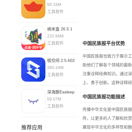
手机版
60.15M
工具软件
纳米盒 26.5.1
222.66M
工具软件
中国民族报平台优势
中国民族报也致力于展示工
极空间 2.5.602
助他们了解各个领域的最新
260.24M
注重诠释经典知识。通过深
工具软件
上、勇于创新。这种诠释经
深海豚Easleep
中国民族报功能描述
2.3.5
59.07M
工具软件
传播中华文化是中国民族报
传，让更多的人了解和欣赏
推荐应用
展现中华文化的多样性和魅