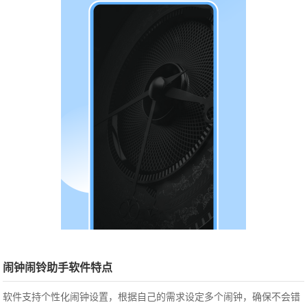
闹钟闹铃助手软件特点
软件支持个性化闹钟设置，根据自己的需求设定多个闹钟，确保不会错