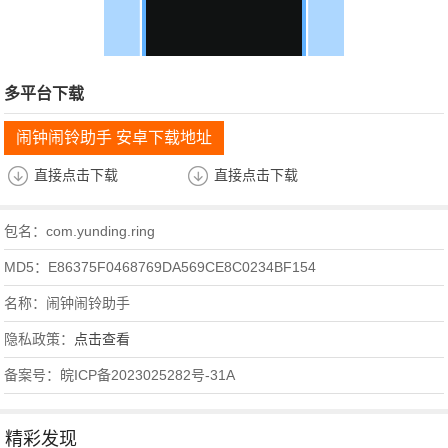
多平台下载
闹钟闹铃助手 安卓下载地址
直接点击下载
直接点击下载
包名：com.yunding.ring
MD5：E86375F0468769DA569CE8C0234BF154
名称：闹钟闹铃助手
隐私政策：
点击查看
备案号：皖ICP备2023025282号-31A
精彩发现