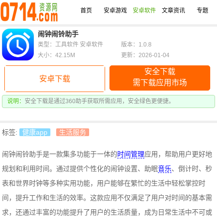
首页
安卓游戏
安卓软件
文章资讯
专题
闹钟闹铃助手
类型：工具软件 安卓软件
版本：1.0.8
大小：42.15M
更新：2026-01-04
安全下载
安卓下载
需下载应用市场
说明：
安全下载是通过360助手获取所需应用，安全绿色更便捷。
标签:
健康app
生活服务
闹钟闹铃助手是一款集多功能于一体的
时间管理
应用，帮助用户更好地
规划和利用时间。通过提供个性化的闹钟设置、助眠
音乐
、倒计时、秒
表和世界时钟等多种实用功能，用户能够在繁忙的生活中轻松掌控时
间，提升工作和生活的效率。这款应用不仅满足了用户对时间的基本需
求，还通过丰富的功能提升了用户的生活质量，成为日常生活中不可或