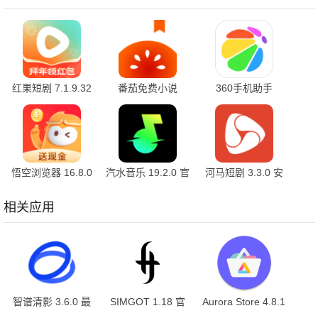
红果短剧 7.1.9.32
番茄免费小说
360手机助手
官方版
7.1.9.32 安卓版
10.2.2 官方版
悟空浏览器 16.8.0
汽水音乐 19.2.0 官
河马短剧 3.3.0 安
安卓版
方版
卓版
相关应用
智谱清影 3.6.0 最
SIMGOT 1.18 官
Aurora Store 4.8.1
新版
方版
安卓版