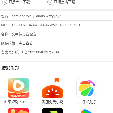
直接点击下载
直接点击下载
包名：com.android.yl.audio.wzzyypyrj
MD5：D6FED753436CB14B65A925155957578D
名称：文字转语音配音
隐私政策：
点击查看
备案号：皖ICP备2021004639号-10A
精彩发现
红果短剧 7.1.9.32
番茄免费小说
360手机助手
官方版
7.1.9.32 安卓版
10.2.2 官方版