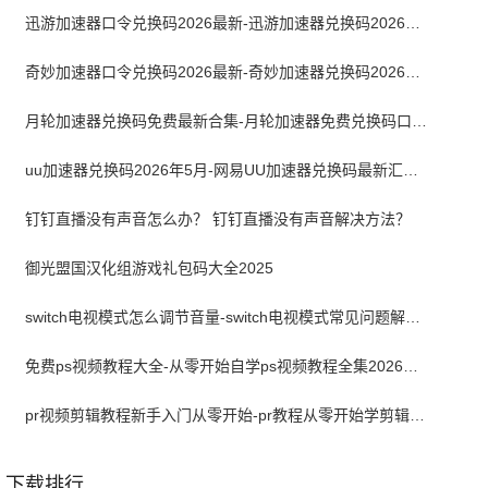
迅游加速器口令兑换码2026最新-迅游加速器兑换码2026年5月
奇妙加速器口令兑换码2026最新-奇妙加速器兑换码2026最新5月
月轮加速器兑换码免费最新合集-月轮加速器免费兑换码口令2024最新
uu加速器兑换码2026年5月-网易UU加速器兑换码最新汇总口令CDK合集
钉钉直播没有声音怎么办？ 钉钉直播没有声音解决方法？
御光盟国汉化组游戏礼包码大全2025
switch电视模式怎么调节音量-switch电视模式常见问题解决方案
免费ps视频教程大全-从零开始自学ps视频教程全集2026最新版
pr视频剪辑教程新手入门从零开始-pr教程从零开始学剪辑全集免费
下载排行