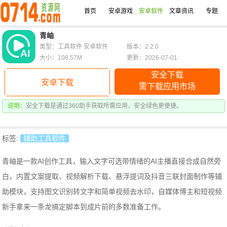
首页
安卓游戏
安卓软件
文章资讯
专题
青岫
类型：工具软件 安卓软件
版本：2.2.0
大小：108.57M
更新：2026-07-01
安全下载
安卓下载
需下载应用市场
说明：
安全下载是通过360助手获取所需应用，安全绿色更便捷。
标签:
辅助工具软件
青岫是一款AI创作工具，输入文字可选带情绪的AI主播直接合成自然旁
白，内置文案提取、视频解析下载、悬浮提词及抖音三联封面制作等辅
助模块，支持图文识别转文字和简单视频去水印，自媒体博主和短视频
新手拿来一条龙搞定脚本到成片前的多数准备工作。