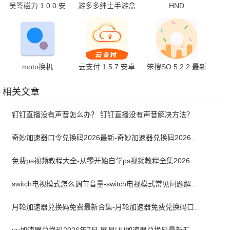
吴签磁力 1.0.0 安
游多多绅士手游盒
HND
卓版
子 2.7 官方版
1.0.51.250916 最
新版
moto换机
云支付 1.5.7 安卓
笨搜SO 5.2.2 最新
v8.0.0.35.0 官方版
版
版
相关文章
钉钉直播没有声音怎么办？ 钉钉直播没有声音解决方法？
奇妙加速器口令兑换码2026最新-奇妙加速器兑换码2026最新7月
免费ps视频教程大全-从零开始自学ps视频教程全集2026最新版
switch电视模式怎么调节音量-switch电视模式常见问题解决方案
月轮加速器兑换码免费最新合集-月轮加速器免费兑换码口令2024最新