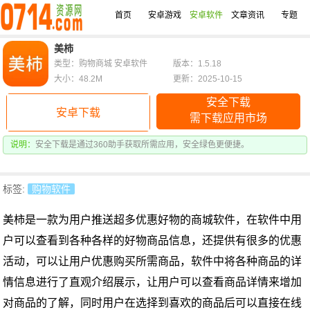
首页
安卓游戏
安卓软件
文章资讯
专题
美柿
类型：购物商城 安卓软件
版本：1.5.18
大小：48.2M
更新：2025-10-15
安全下载
安卓下载
需下载应用市场
说明：
安全下载是通过360助手获取所需应用，安全绿色更便捷。
标签:
购物软件
美柿是
一款为用户推送超多优惠好物的商城软件，在软件中用
户可以查看到各种各样的好物商品信息，还提供有很多的优惠
活动，可以让用户优惠购买所需商品，软件中将各种商品的详
情信息进行了直观介绍展示，让用户可以查看商品详情来增加
对商品的了解，同时用户在选择到喜欢的商品后可以直接在线