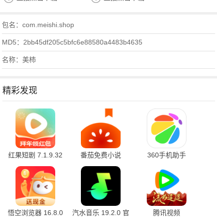
包名：com.meishi.shop
MD5：2bb45df205c5bfc6e88580a4483b4635
名称：美柿
精彩发现
红果短剧 7.1.9.32
番茄免费小说
360手机助手
官方版
7.1.9.32 安卓版
10.2.2 官方版
悟空浏览器 16.8.0
汽水音乐 19.2.0 官
腾讯视频