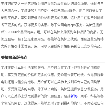
美柿的优势之一是它能够为用户提供超高性价比的消费场景。通过与各
大电商合作，美柿能够为用户提供全网电商cps服务。用户可以通过美
柿购买商品，享受到更低的价格和更多的优惠。这让用户在消费时能够
省下更多的钱，获得更多的实惠。除了全网电商cps服务，美柿还提供
超过20000个品牌特卖。用户可以在美柿上购买到各种品牌的商品，无
论是服装、鞋子还是家居用品，都能够在美柿上找到。而且这些品牌特
卖的价格都非常优惠，用户可以以更低的价格购买到自己喜欢的商品。
美柿最新版亮点
美柿还提供本地生活团购服务。用户可以在美柿上找到附近的团购活
动，享受到更低的价格和更多的优惠。无论是去餐厅吃饭、去电影院看
电影还是去健身房锻炼，用户都可以在美柿上找到适合自己的团购活
动，享受到更多的实惠。除了以上功能，美柿还提供信息分发服务。用
户可以在美柿上获取到最新的资讯和信息，包括
新闻
、娱乐、科技等各
个领域的内容。这使得用户能够及时了解到最新的资讯，不再错过任何