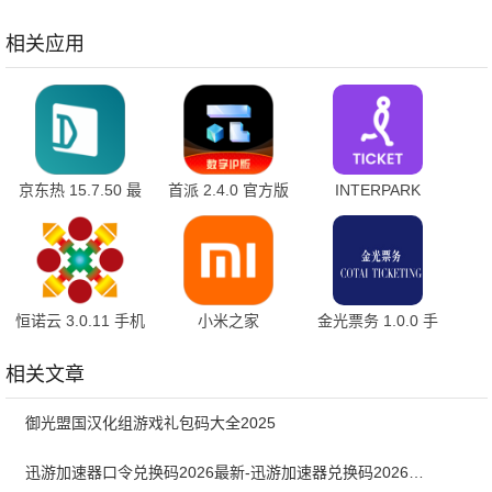
安卓版
方版
9.03.65.31663 官
方版
相关应用
京东热 15.7.50 最
首派 2.4.0 官方版
INTERPARK
新版
GLOBAL国际版
5.2.2 最新版
恒诺云 3.0.11 手机
小米之家
金光票务 1.0.0 手
版
5.52.0.20260423.r1
机版
最新版
相关文章
御光盟国汉化组游戏礼包码大全2025
迅游加速器口令兑换码2026最新-迅游加速器兑换码2026年5月