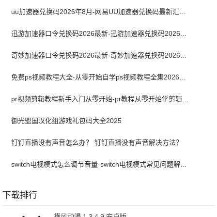
uu加速器兑换码2026年8月-网易UU加速器兑换码最新汇总口令CDK合集
迅游加速器口令兑换码2026最新-迅游加速器兑换码2026年8月
奇妙加速器口令兑换码2026最新-奇妙加速器兑换码2026最新8月
免费ps视频教程大全-从零开始自学ps视频教程全集2026最新版
pr视频剪辑教程新手入门从零开始-pr教程从零开始学剪辑全集免费
御光盟国汉化组游戏礼包码大全2025
钉钉直播没有声音怎么办？ 钉钉直播没有声音解决方法？
switch电视模式怎么调节音量-switch电视模式常见问题解决方案
下载排行
横风动漫 1.3.4.9 安卓版