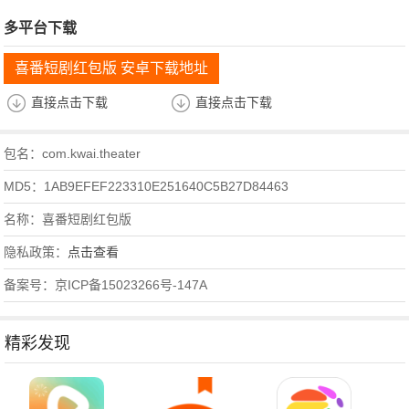
多平台下载
喜番短剧红包版 安卓下载地址
直接点击下载
直接点击下载
包名：com.kwai.theater
MD5：1AB9EFEF223310E251640C5B27D84463
名称：喜番短剧红包版
隐私政策：
点击查看
备案号：京ICP备15023266号-147A
精彩发现