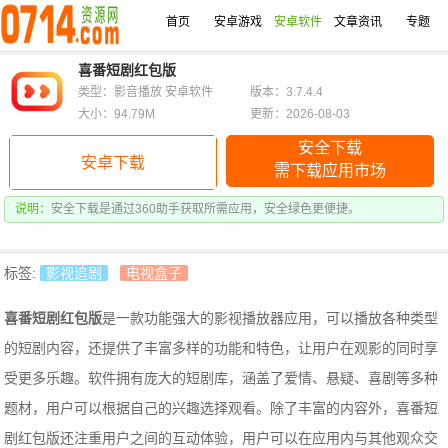
首页
安卓游戏
安卓软件
文章资讯
专题
喜番短剧红包版
类型：影音播放 安卓软件
版本：3.7.4.4
大小：94.79M
更新：2026-08-03
安全下载
安卓下载
需下载应用市场
说明：
安全下载是通过360助手获取所需应用，安全绿色更便捷。
标签:
影视追剧
电视盒子
喜番短剧红包版
是一款功能强大的影视播放器应用，可以播放各种类型
的短剧内容，还提供了丰富多样的功能和特色，让用户在观影的同时享
受更多乐趣。软件拥有庞大的短剧库，涵盖了爱情、悬疑、喜剧等多种
题材，用户可以根据自己的兴趣选择观看。除了丰富的内容外，喜番短
剧红包版还注重用户之间的互动体验，用户可以在应用内与其他观众交