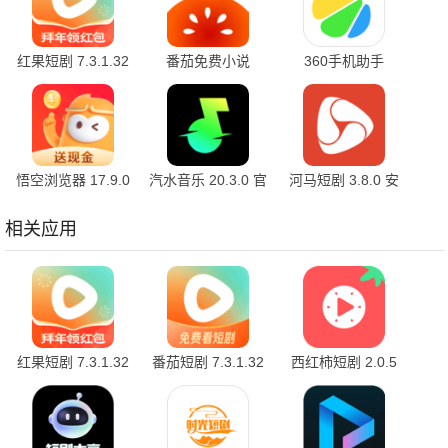
红果短剧 7.3.1.32
番茄免费小说
360手机助手
官方版
7.3.1.32 安卓版
10.2.2 官方版
悟空浏览器 17.9.0
汽水音乐 20.3.0 官
河马短剧 3.8.0 安
安卓版
方版
卓版
相关应用
红果短剧 7.3.1.32
番茄短剧 7.3.1.32
西红柿短剧 2.0.5
官方版
最新版
最新版