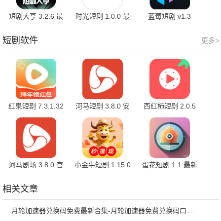
短剧大亨 3.2.6 最
时光短剧 1.0.0 最
蓝莓短剧 v1.3
新版
新版
短剧软件
更多>
红果短剧 7.3.1.32
河马短剧 3.8.0 安
西红柿短剧 2.0.5
官方版
卓版
最新版
河马剧场 3.8.0 官
小金牛短剧 1.15.0
蛋花短剧 1.1 最新
方版
官方正版
版
相关文章
月轮加速器兑换码免费最新合集-月轮加速器免费兑换码口令2024最新