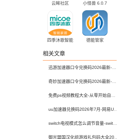
云眸社区
小怪兽 6.0.7
2.24.0 最新版
官方版
四季沐歌智能
德能管家
家居 1.0.8 最
1.0.27 安卓版
相关文章
新版
迅游加速器口令兑换码2026最新-迅游加速器兑换码2026年7月
奇妙加速器口令兑换码2026最新-奇妙加速器兑换码2026最新7月
免费ps视频教程大全-从零开始自学ps视频教程全集2026最新版
uu加速器兑换码2026年7月-网易UU加速器兑换码最新汇总口令CDK合集
switch电视模式怎么调节音量-switch电视模式常见问题解决方案
御光盟国汉化组游戏礼包码大全2025