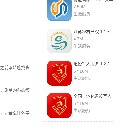
版
7.59M
生活服务
江苏农村产权 1.1.6
手机版
4.7M
生活服务
退役军人服务 1.2.5
之前瞎转悠找货
官方版
67.16M
生活服务
，跑单的心态都
全国一体化退役军人
网上服务平台 1.2.5
67.16M
官方版
生活服务
，完全没什么学