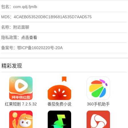
包名：com.qdj.fjmlb
MD5：4CAEB053520D8C1B9681A535D7AAD575
名称：附近面聊
隐私政策：
点击查看
备案号：鄂ICP备16020220号-20A
精彩发现
红果短剧 7.2.5.32
番茄免费小说
360手机助手
官方版
7.2.5.32 安卓版
10.2.2 官方版