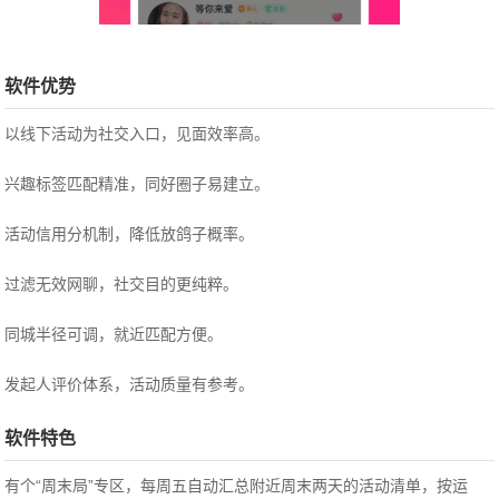
软件优势
以线下活动为社交入口，见面效率高。
兴趣标签匹配精准，同好圈子易建立。
活动信用分机制，降低放鸽子概率。
过滤无效网聊，社交目的更纯粹。
同城半径可调，就近匹配方便。
发起人评价体系，活动质量有参考。
软件特色
有个“周末局”专区，每周五自动汇总附近周末两天的活动清单，按运