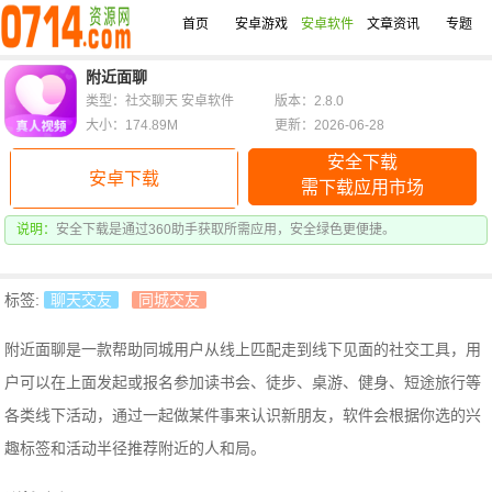
首页
安卓游戏
安卓软件
文章资讯
专题
附近面聊
类型：社交聊天 安卓软件
版本：2.8.0
大小：174.89M
更新：2026-06-28
安全下载
安卓下载
需下载应用市场
说明：
安全下载是通过360助手获取所需应用，安全绿色更便捷。
标签:
聊天交友
同城交友
附近面聊是一款帮助同城用户从线上匹配走到线下见面的社交工具，用
户可以在上面发起或报名参加读书会、徒步、桌游、健身、短途旅行等
各类线下活动，通过一起做某件事来认识新朋友，软件会根据你选的兴
趣标签和活动半径推荐附近的人和局。