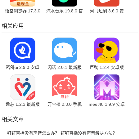
悟空浏览器 17.3.0
汽水音乐 19.8.0 官
河马短剧 3.6.0 安
安卓版
方版
卓版
相关应用
密鸽ai 2.9.0 安卓
闪话 2.0.1 最新版
巨鸭 1.2.4 安卓版
版
趣芯 1.2.3 最新版
万宝楼 2.3.0 手机
meet48 1.9.9 安卓
版
版
相关文章
钉钉直播没有声音怎么办？ 钉钉直播没有声音解决方法？