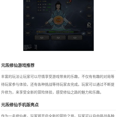
元炁修仙游戏推荐
丰富的玩法让玩家可以尽情享受游戏带来的乐趣，不仅有有趣的对局等
待玩家参与体验，还有各种挑战等待玩家去完成。玩家可以通过不断提
升修为，来享受全新的冒险体验，感受修仙之路的魅力和乐趣。
元炁修仙手机版亮点
作为一名修仙者，玩家将开启全新的冒险之旅。玩家可以自由挑战各种