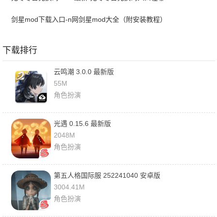
剑星mod下载入口-n网剑星mod大全（附安装教程）
下载排行
云鸣潮 3.0.0 最新版
55M
角色扮演
光遇 0.15.6 最新版
2048M
角色扮演
第五人格国际服 252241040 安卓版
3004.41M
角色扮演