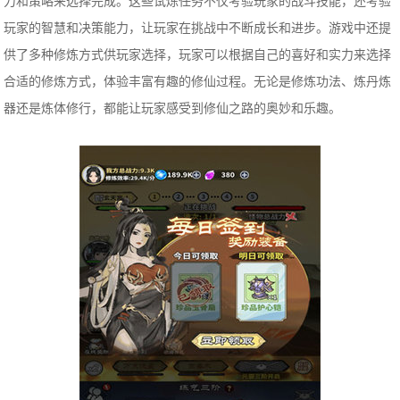
力和策略来选择完成。这些试炼任务不仅考验玩家的战斗技能，还考验
玩家的智慧和决策能力，让玩家在挑战中不断成长和进步。游戏中还提
供了多种修炼方式供玩家选择，玩家可以根据自己的喜好和实力来选择
合适的修炼方式，体验丰富有趣的修仙过程。无论是修炼功法、炼丹炼
器还是炼体修行，都能让玩家感受到修仙之路的奥妙和乐趣。