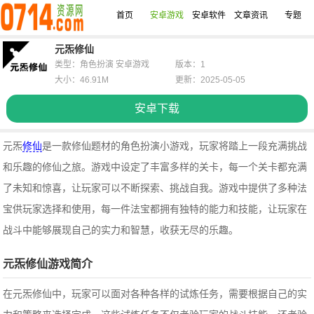
首页
安卓游戏
安卓软件
文章资讯
专题
元炁修仙
类型：角色扮演 安卓游戏
版本：1
大小：46.91M
更新：2025-05-05
安卓下载
元炁
修仙
是一款修仙题材的角色扮演小游戏，玩家将踏上一段充满挑战
和乐趣的修仙之旅。游戏中设定了丰富多样的关卡，每一个关卡都充满
了未知和惊喜，让玩家可以不断探索、挑战自我。游戏中提供了多种法
宝供玩家选择和使用，每一件法宝都拥有独特的能力和技能，让玩家在
战斗中能够展现自己的实力和智慧，收获无尽的乐趣。
元炁修仙游戏简介
在元炁修仙中，玩家可以面对各种各样的试炼任务，需要根据自己的实