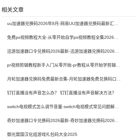
新版
6.183.0 安卓版
友 3.0.1
相关文章
uu加速器兑换码2026年8月-网易UU加速器兑换码最新汇总口令CDK合集
免费ps视频教程大全-从零开始自学ps视频教程全集2026最新版
迅游加速器口令兑换码2026最新-迅游加速器兑换码2026年8月
pr视频剪辑教程新手入门从零开始-pr教程从零开始学剪辑全集免费
月轮加速器兑换码免费最新合集-月轮加速器免费兑换码口令2024最新
钉钉直播没有声音怎么办？ 钉钉直播没有声音解决方法？
switch电视模式怎么调节音量-switch电视模式常见问题解决方案
奇妙加速器口令兑换码2026最新-奇妙加速器兑换码2026最新8月
御光盟国汉化组游戏礼包码大全2025