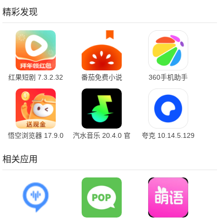
精彩发现
红果短剧 7.3.2.32
番茄免费小说
360手机助手
官方版
7.3.1.32 安卓版
10.2.2 官方版
悟空浏览器 17.9.0
汽水音乐 20.4.0 官
夸克 10.14.5.129
安卓版
方版
最新版
相关应用