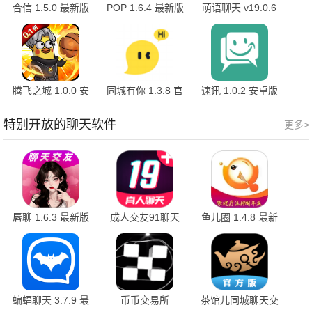
合信 1.5.0 最新版
POP 1.6.4 最新版
萌语聊天 v19.0.6
安卓版
腾飞之城 1.0.0 安
同城有你 1.3.8 官
速讯 1.0.2 安卓版
卓版
方版
特别开放的聊天软件
更多>
唇聊 1.6.3 最新版
成人交友91聊天
鱼儿圈 1.4.8 最新
1.1.6 官方版
版
蝙蝠聊天 3.7.9 最
币币交易所
茶馆儿同城聊天交