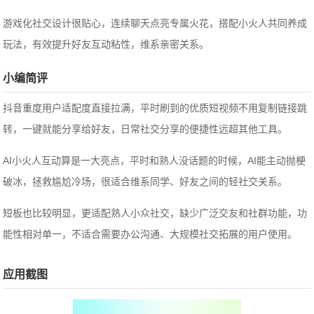
游戏化社交设计很贴心，连续聊天点亮专属火花，搭配小火人共同养成
玩法，有效提升好友互动粘性，维系亲密关系。
小编简评
抖音重度用户适配度直接拉满，平时刷到的优质短视频不用复制链接跳
转，一键就能分享给好友，日常社交分享的便捷性远超其他工具。
AI小火人互动算是一大亮点，平时和熟人没话题的时候，AI能主动抛梗
破冰，拯救尴尬冷场，很适合维系同学、好友之间的轻社交关系。
短板也比较明显，更适配熟人小众社交，缺少广泛交友和社群功能，功
能性相对单一，不适合需要办公沟通、大规模社交拓展的用户使用。
应用截图