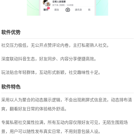
软件优势
社交压力极低，无公开点赞评论内卷，主打私密熟人社交。
深度联动抖音生态，好友同步、内容分享便捷高效。
玩法贴合年轻群体，互动形式新颖，社交趣味性十足。
软件特色
采用以人为聚合的动态展示逻辑，不会出现刷屏式信息流，动态排布清
爽，翻看好友日常的体验格外舒适。
专属私密社交属性拉满，所有互动内容仅限好友可见，无陌生围观场
景，用户可以随性发布真实日常，不用刻意包装人设。