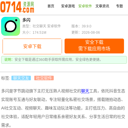
首页
安卓游戏
安卓软件
文章资讯
专题
多闪
类型：社交聊天 安卓软件
版本：39.9.0
大小：174.51M
更新：2026-08-06
安全下载
安卓下载
需下载应用市场
说明：
安全下载是通过360助手获取所需应用，安全绿色更便捷。
标签:
聊天交友
社交软件
多闪是字节跳动旗下主打无压熟人视频社交的
聊天
工具，依托抖音生态
实现账号互通与好友联动，专注轻量化私密社交场景，搭载随拍动态、
AI社交互动、视频聊天、趣味互动玩法等功能，主打低压力、高自由的
社交体验，适配年轻用户日常维系亲密好友关系、分享生活日常的社交
需求。