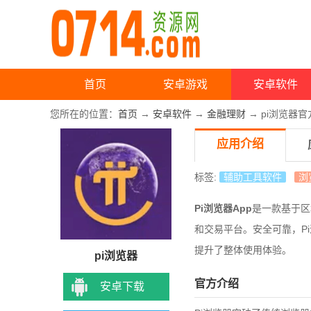
首页
安卓游戏
安卓软件
您所在的位置：
首页
→
安卓软件
→
金融理财
→ pi浏览器官
应用介绍
标签:
辅助工具软件
浏
Pi浏览器App
是一款基于区
和交易平台。安全可靠，P
提升了整体使用体验。
pi浏览器
官方介绍
安卓下载