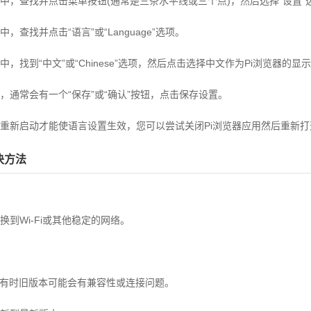
中，查找并点击菜单按钮(通常是三条水平线或三个点)，然后选择“设置”
查找并点击“语言”或“Language”选项。
，找到“中文”或“Chinese”选项，然后点击选择中文作为Pi浏览器的显
，通常会有一个“保存”或“确认”按钮，点击保存设置。
重新启动才能使语言设置生效，您可以尝试关闭Pi浏览器应用然后重新打
决方法
到Wi-Fi或其他稳定的网络。
，有时旧版本可能会有兼容性或连接问题。