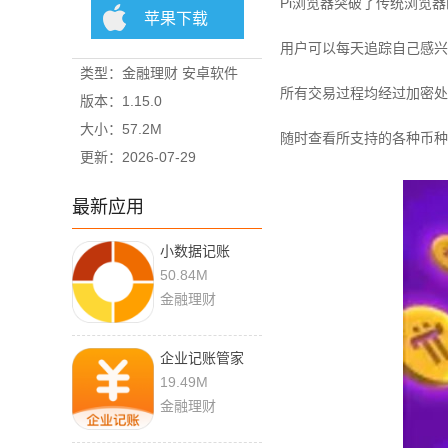
Pi浏览器突破了传统浏览
苹果下载
用户可以每天追踪自己感兴
类型：金融理财 安卓软件
所有交易过程均经过加密处
版本：1.15.0
大小：57.2M
随时查看所支持的各种币种
更新：2026-07-29
最新应用
小数据记账
2.2.009 最新版
50.84M
金融理财
企业记账管家
3.9.11
19.49M
金融理财