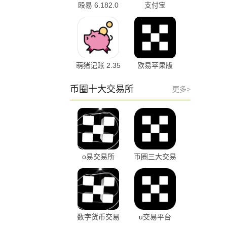
殴易 6.182.0
支付宝
最新版
12.12.8.8000
安卓版
萌猪记账 2.35
欧易苹果版
6.182.0 官方版
币圈十大交易所
更多>
o易交易所
币圈三大交易
6.182.0 安卓版
所 6.182.0 最
新版
数字货币交易
u交易平台