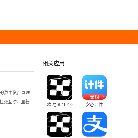
相关应用
的数字资产管理
的社交互动，显著
欧 易 6.182.0
安心计件
安卓版
2.6.40