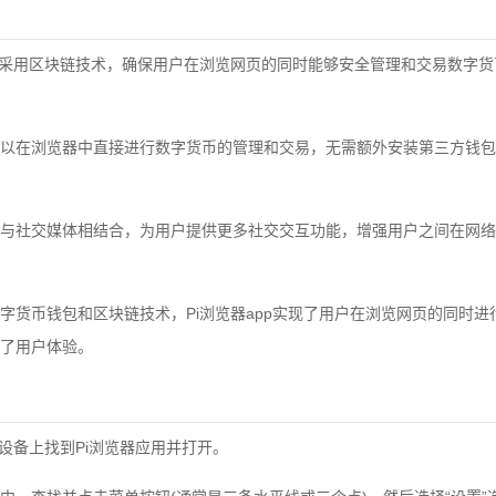
器采用区块链技术，确保用户在浏览网页的同时能够安全管理和交易数字
以在浏览器中直接进行数字货币的管理和交易，无需额外安装第三方钱包
与社交媒体相结合，为用户提供更多社交交互功能，增强用户之间在网络
字货币钱包和区块链技术，Pi浏览器app实现了用户在浏览网页的同时进
了用户体验。
设备上找到Pi浏览器应用并打开。