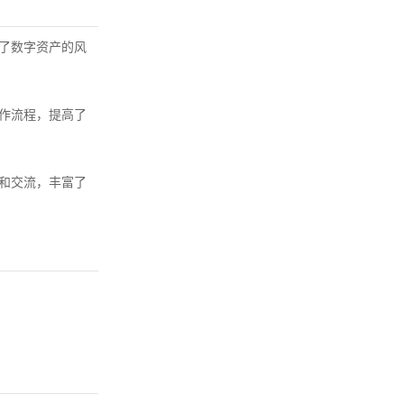
范了数字资产的风
操作流程，提高了
动和交流，丰富了