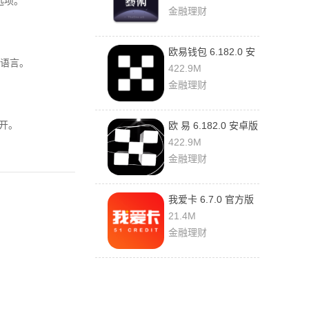
选项。
金融理财
欧易钱包 6.182.0 安
示语言。
卓版
422.9M
金融理财
开。
欧 易 6.182.0 安卓版
422.9M
金融理财
我爱卡 6.7.0 官方版
21.4M
金融理财