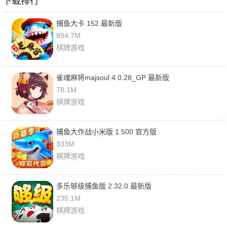
下载排行
捕鱼大卡 152 最新版
894.7M
棋牌游戏
雀魂麻将majsoul 4.0.28_GP 最新版
78.1M
棋牌游戏
捕鱼大作战小米版 1.500 官方版
333M
棋牌游戏
多乐够级捕鱼版 2.32.0 最新版
235.1M
棋牌游戏