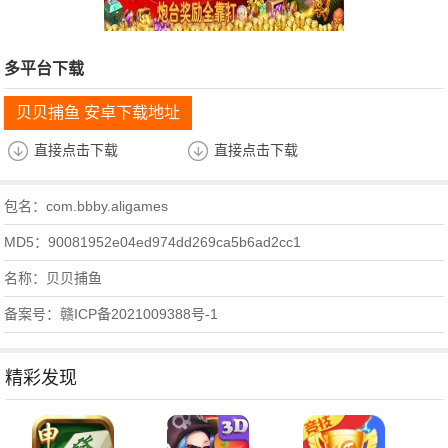
多平台下载
贝贝捕鱼 安卓下载地址
直接点击下载
直接点击下载
包名：com.bbby.aligames
MD5：90081952e04ed974dd269ca5b6ad2cc1
名称：贝贝捕鱼
备案号：赣ICP备2021009388号-1
精彩发现