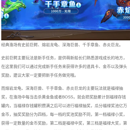
经典渔场有史前巨鳄、熔岩龙龟、深海巨兽、千手章鱼、赤炎巨龙。
史前巨鳄主要玩法是新手任务，是供萌新船长们熟悉游戏成长的地方，
在这里我们可以通过完成新手任务来获得许多的道具卡、金币以及弹头
奖励，建议大家一定要把新手任务做完哦。
而熔岩龙龟、深海巨兽、千手章鱼、赤炎巨龙的主要玩法就是福禄抽
奖，在渔场中每当击杀黄金鱼或者BOSS，就会把奖励累计到福禄存钱
罐内，当福禄存钱罐积攒满之后可以进行福禄抽奖，瓜分福禄奖池亿万
金币，抽奖奖励分为四档，每一档的奖池奖励不同，第一档福禄小奖，
获得一定数量的金币奖励，第二档是福禄中奖，第三档是福禄大奖，第