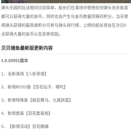
弹头乐园的玩法相对比较简单，船长们在渔场中使用任何弹头击杀鱼类
都可以获得大量的金币，同时也会产生与金币数量同等的积分，当天使
用弹头获得的最高值积分可参与弹头排行榜，上榜的船长将会在次日0
点获得大量的金币以及奖券奖励。
贝贝捕鱼最新版更新内容
1.0.20051版本
1、全新渔场【八卦奇境】
2、新增BOSS鱼【百花仙子、哪吒】
3、新增特殊鱼【疯狂赛马、九尾妖狐】
4、新增套装【百花套装炮】
5、【新增活动】百花赐福