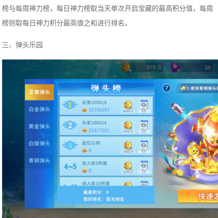
榜与每周神力榜，每日神力榜取当天单次开启宝藏的最高积分值，每周
榜则取每日神力积分最高值之和进行排名。
三、弹头乐园