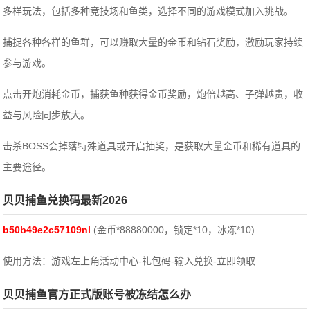
多样玩法，包括多种竞技场和鱼类，选择不同的游戏模式加入挑战。
捕捉各种各样的鱼群，可以赚取大量的金币和钻石奖励，激励玩家持续
参与游戏。
点击开炮消耗金币，捕获鱼种获得金币奖励，炮倍越高、子弹越贵，收
益与风险同步放大。
击杀BOSS会掉落特殊道具或开启抽奖，是获取大量金币和稀有道具的
主要途径。
贝贝捕鱼兑换码最新2026
b50b49e2c57109nl
(金币*88880000，锁定*10，冰冻*10)
使用方法：游戏左上角活动中心-礼包码-输入兑换-立即领取
贝贝捕鱼官方正式版账号被冻结怎么办