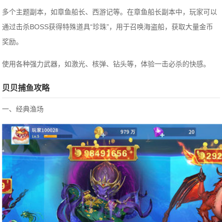
多个主题副本，如章鱼船长、西游记等。在章鱼船长副本中，玩家可以
通过击杀BOSS获得特殊道具“珍珠”，用于召唤海盗船，获取大量金币
奖励。
使用各种强力武器，如激光、核弹、钻头等，体验一击必杀的快感。
贝贝捕鱼攻略
一、经典渔场