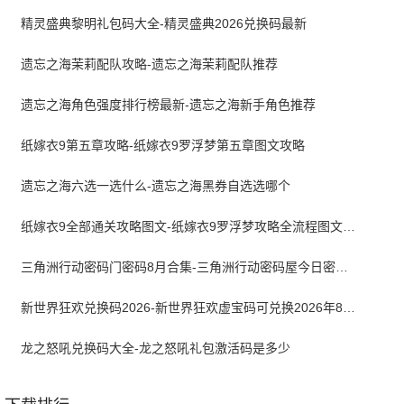
精灵盛典黎明礼包码大全-精灵盛典2026兑换码最新
遗忘之海茉莉配队攻略-遗忘之海茉莉配队推荐
遗忘之海角色强度排行榜最新-遗忘之海新手角色推荐
纸嫁衣9第五章攻略-纸嫁衣9罗浮梦第五章图文攻略
遗忘之海六选一选什么-遗忘之海黑券自选选哪个
纸嫁衣9全部通关攻略图文-纸嫁衣9罗浮梦攻略全流程图文详解
三角洲行动密码门密码8月合集-三角洲行动密码屋今日密码大全2026最新8月
新世界狂欢兑换码2026-新世界狂欢虚宝码可兑换2026年8月最新
龙之怒吼兑换码大全-龙之怒吼礼包激活码是多少