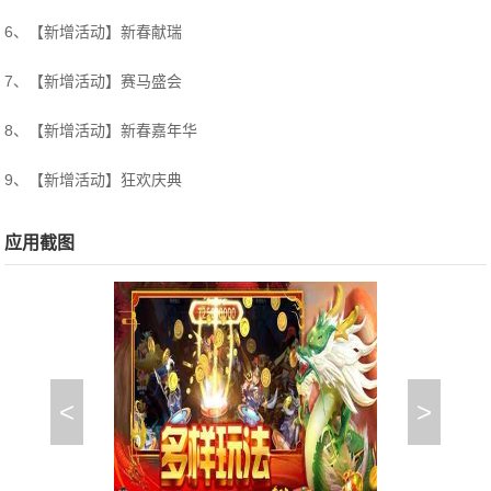
6、【新增活动】新春献瑞
7、【新增活动】赛马盛会
8、【新增活动】新春嘉年华
9、【新增活动】狂欢庆典
应用截图
<
>