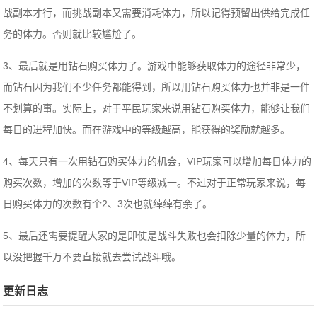
战副本才行，而挑战副本又需要消耗体力，所以记得预留出供给完成任
务的体力。否则就比较尴尬了。
3、最后就是用钻石购买体力了。游戏中能够获取体力的途径非常少，
而钻石因为我们不少任务都能得到，所以用钻石购买体力也并非是一件
不划算的事。实际上，对于平民玩家来说用钻石购买体力，能够让我们
每日的进程加快。而在游戏中的等级越高，能获得的奖励就越多。
4、每天只有一次用钻石购买体力的机会，VIP玩家可以增加每日体力的
购买次数，增加的次数等于VIP等级减一。不过对于正常玩家来说，每
日购买体力的次数有个2、3次也就绰绰有余了。
5、最后还需要提醒大家的是即使是战斗失败也会扣除少量的体力，所
以没把握千万不要直接就去尝试战斗哦。
更新日志