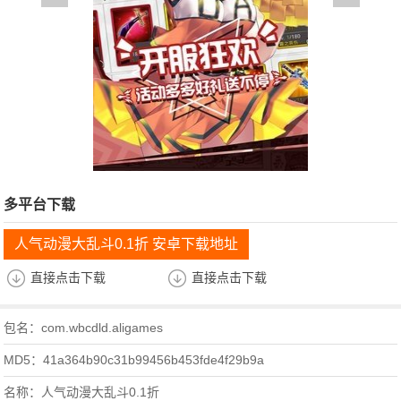
多平台下载
人气动漫大乱斗0.1折 安卓下载地址
直接点击下载
直接点击下载
包名：com.wbcdld.aligames
MD5：41a364b90c31b99456b453fde4f29b9a
名称：人气动漫大乱斗0.1折