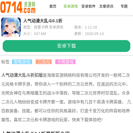
首页
安卓游戏
安卓软件
文章资讯
专题
人气动漫大乱斗0.1折
类型：放置卡牌 安卓游戏
版本：1.11.18
大小：437.6M
更新：2026-05-14
安卓下载
标签:
策略游戏
二次元
卡牌游戏
人气动漫大乱斗折扣版
是海南亚游网络科技有限公司开发的一款将二次
元风格卡牌手游，带你进入一个别样的二次元世界。在遥远的次元中，
光明女神在与黑暗魔王的战斗中落败，导致二次元世界时空混乱，众多
二次元人物纷纷变成卡牌齐聚一堂。游戏中有几百个高清卡牌英雄， 几
百款装备、技能，都可以任你的风格喜好，打造千变万化的阵容和培养
属性。喜欢二次元和卡牌游戏的玩家，快来下载体验吧！