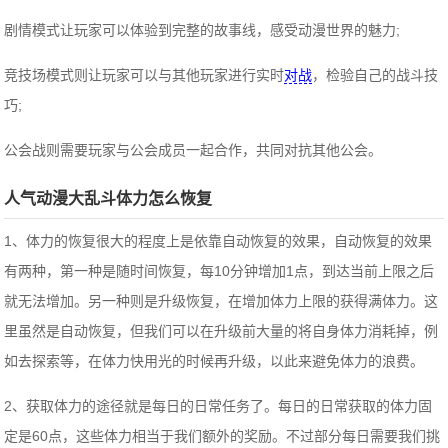
剧情模式让玩家可以体验到完整的故事线，感受动漫世界的魅力;
竞技场模式则让玩家可以与其他玩家进行实时
对战
，检验自己的战斗技
巧;
公会战则需要玩家与公会成员一起合作，共同对抗其他公会。
人气动漫大乱斗体力怎么恢复
1、体力的恢复很大的程度上是依靠自动恢复的效果，自动恢复的效果
有两种，第一种是随时间恢复，每10分钟增加1点，到达当前上限之后
就无法增加。另一种则是升级恢复，在增加体力上限的获得满体力。这
里虽然是自动恢复，但我们可以在升级前大量的将自身体力消耗掉，例
如去探索等，在体力快用光的时候再升级，以此来避免体力的浪费。
2、获取体力的途径就是每日的日常任务了。每日的日常获取的体力固
定是60点，这些体力相当于我们额外的奖励。不过部分每日需要我们挑