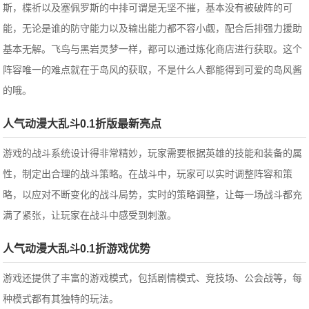
斯，楪祈以及塞佩罗斯的中排可谓是无坚不摧，基本没有被破阵的可
能，无论是谁的防守能力以及输出能力都不容小觑，配合后排强力援助
基本无解。飞鸟与黑岩灵梦一样，都可以通过炼化商店进行获取。这个
阵容唯一的难点就在于岛风的获取，不是什么人都能得到可爱的岛风酱
的哦。
人气动漫大乱斗0.1折版最新亮点
游戏的战斗系统设计得非常精妙，玩家需要根据英雄的技能和装备的属
性，制定出合理的战斗策略。在战斗中，玩家可以实时调整阵容和策
略，以应对不断变化的战斗局势，实时的策略调整，让每一场战斗都充
满了紧张，让玩家在战斗中感受到刺激。
人气动漫大乱斗0.1折游戏优势
游戏还提供了丰富的游戏模式，包括剧情模式、竞技场、公会战等，每
种模式都有其独特的玩法。