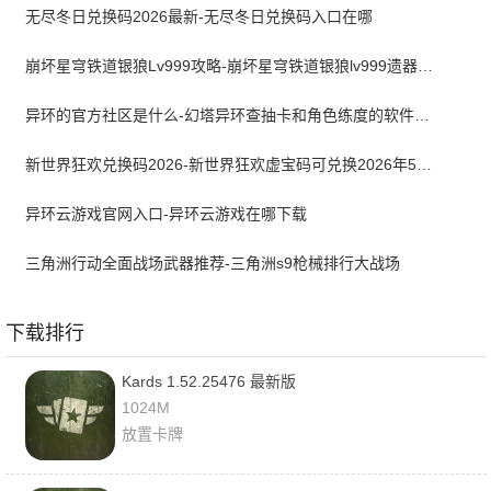
无尽冬日兑换码2026最新-无尽冬日兑换码入口在哪
崩坏星穹铁道银狼Lv999攻略-崩坏星穹铁道银狼lv999遗器词条带什么
异环的官方社区是什么-幻塔异环查抽卡和角色练度的软件叫什么
新世界狂欢兑换码2026-新世界狂欢虚宝码可兑换2026年5月最新
异环云游戏官网入口-异环云游戏在哪下载
三角洲行动全面战场武器推荐-三角洲s9枪械排行大战场
下载排行
Kards 1.52.25476 最新版
1024M
放置卡牌