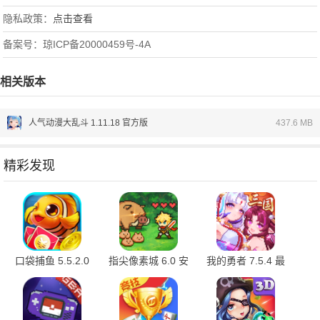
隐私政策：
点击查看
备案号：琼ICP备20000459号-4A
相关版本
人气动漫大乱斗 1.11.18 官方版
437.6 MB
精彩发现
口袋捕鱼 5.5.2.0
指尖像素城 6.0 安
我的勇者 7.5.4 最
最新版
卓版
新版