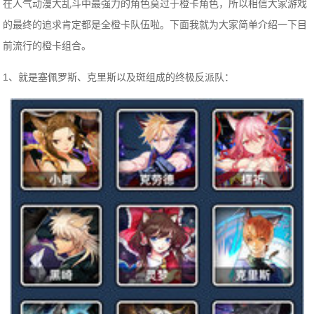
在人气动漫大乱斗中最强力的角色莫过于橙卡角色，所以相信大家游戏
的最终的追求肯定都是全橙卡队伍啦。下面我就为大家简单介绍一下目
前流行的橙卡组合。
1、就是塞佩罗斯、克里斯以及斑组成的终极反派队：