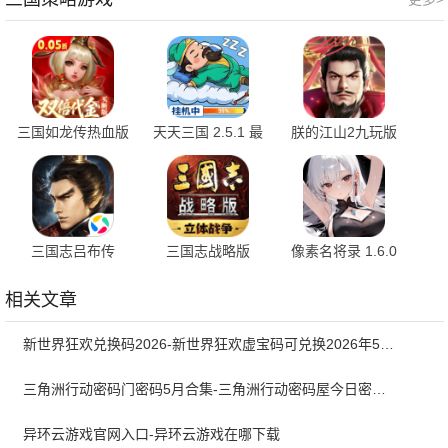
三国如龙传热血版
天天三国 2.5.1 最
朕的江山2九玩版
1.0 安卓版
新版
1.5.45 安卓版
三国志吕布传
三国志战略版
像素名将录 1.6.0
100.20.4
2072.1585 最新版
官方正版
相关文章
新世界狂欢兑换码2026-新世界狂欢虚宝码可兑换2026年5月最新
三角洲行动密码门密码5月合集-三角洲行动密码屋今日密码大全2026最新5月
异环云游戏官网入口-异环云游戏在哪下载