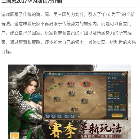
三国志2017华为版官方介绍
游戏颠覆了传统的魏、蜀、吴三国势力划分，引入了“自立为王”的全新
玩法。这意味着玩家不再局限于传统势力的框架内，而是可以自立门
户，建立自己的国家。玩家将带领自己的军团以及所属势力的所有玩
家，通过智慧和策略，逐步扩大自己的领土，最终实现一统乱世的宏伟
目标。