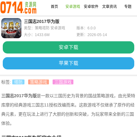
首页
安卓游戏
安卓软件
文章资讯
专题
三国志2017华为版
类型：策略塔防 安卓游戏
版本：6.0.0
大小：1433.6M
更新：2026-05-14
安卓下载
苹果下载
标签:
塔防
策略游戏
三国游戏
三国志2017华为版
是一款以三国历史为背景的国战策略游戏，由光荣特
库摩的经典游戏三国志11授权改编而来。这款游戏不仅继承了原作的经
典元素，更在玩法上进行了大胆的创新和突破，为玩家带来全新的三国
体验。