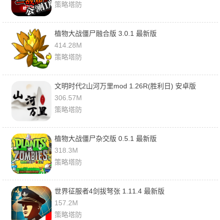
策略塔防
植物大战僵尸融合版 3.0.1 最新版
414.28M
策略塔防
文明时代2山河万里mod 1.26R(胜利日) 安卓版
306.57M
策略塔防
植物大战僵尸杂交版 0.5.1 最新版
318.3M
策略塔防
世界征服者4剑拔弩张 1.11.4 最新版
157.2M
策略塔防