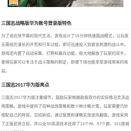
三国志战略版华为账号登录版特色
为了适应快节奏的现代生活，游戏设计了15分钟快速国战模式，让玩家
无需经历漫长的开荒和行军过程，即可迅速投入到紧张刺激的战斗中。
游戏还内置了自动采集、打野和募兵功能，极大地解放了玩家的双手，
使得玩家可以专注于战斗策略的制定，即便下线也能享受游戏带来的收
益。
三国志2017华为版亮点
三国志2017华为版注重细节，鼓励玩家根据敌我双方的实际情况灵活运
用策略。游戏中提供了百种战场策略和数十种计略计策，玩家需要巧妙
搭配自己的阵容，见招拆招，通过智慧和谋略实现逆风翻盘。
游戏采用
了正版武将立绘，并以全3D高清技术还原了14个州、57个郡、161座城