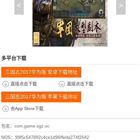
<
>
多平台下载
三国志2017华为版 安卓下载地址
直接点击下载
直接点击下载
三国志2017华为版 苹果下载地址
去App Store下载
包名：com.game.sgz.uc
MD5：99f5c547892c4ce1d96ffeda274f2642