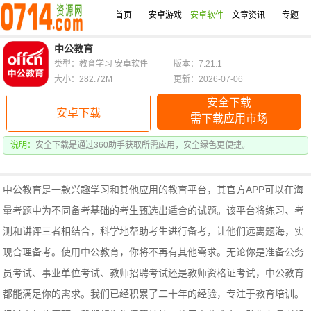
首页
安卓游戏
安卓软件
文章资讯
专题
中公教育
类型：教育学习 安卓软件
版本：7.21.1
大小：282.72M
更新：2026-07-06
安全下载
安卓下载
需下载应用市场
说明：
安全下载是通过360助手获取所需应用，安全绿色更便捷。
中公教育是一款兴趣学习和其他应用的教育平台，其官方APP可以在海
量考题中为不同备考基础的考生甄选出适合的试题。该平台将练习、考
测和讲评三者相结合，科学地帮助考生进行备考，让他们远离题海，实
现合理备考。使用中公教育，你将不再有其他需求。
无论你是准备公务
员考试、事业单位考试、教师招聘考试还是教师资格证考试，中公教育
都能满足你的需求。我们已经积累了二十年的经验，专注于教育培训。