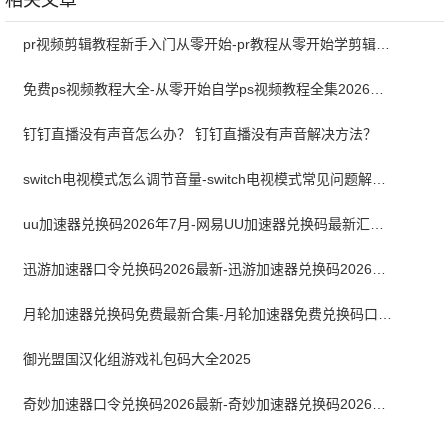
相关文章
pr视频剪辑教程新手入门从零开始-pr教程从零开始学剪辑全集免费
免费ps视频教程大全-从零开始自学ps视频教程全集2026最新版
钉钉直播没有声音怎么办？ 钉钉直播没有声音解决方法？
switch电视模式怎么调节音量-switch电视模式常见问题解决方案
uu加速器兑换码2026年7月-网易UU加速器兑换码最新汇总口令CDK合集
迅游加速器口令兑换码2026最新-迅游加速器兑换码2026年7月
月轮加速器兑换码免费最新合集-月轮加速器免费兑换码口令2024最新
御光盟国汉化组游戏礼包码大全2025
奇妙加速器口令兑换码2026最新-奇妙加速器兑换码2026最新7月