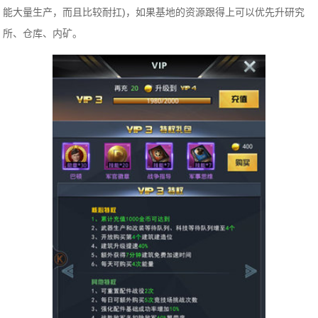
能大量生产，而且比较耐扛)，如果基地的资源跟得上可以优先升研究
所、仓库、内矿。