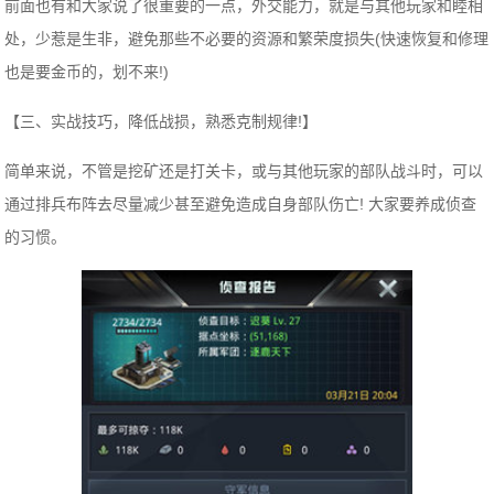
前面也有和大家说了很重要的一点，外交能力，就是与其他玩家和睦相
处，少惹是生非，避免那些不必要的资源和繁荣度损失(快速恢复和修理
也是要金币的，划不来!)
【三、实战技巧，降低战损，熟悉克制规律!】
简单来说，不管是挖矿还是打关卡，或与其他玩家的部队战斗时，可以
通过排兵布阵去尽量减少甚至避免造成自身部队伤亡! 大家要养成侦查
的习惯。