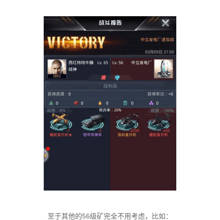
至于其他的56级矿完全不用考虑，比如：