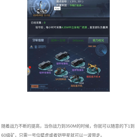
随着战力不断的提高，当你战力到350M的时候，你就可以随意的下1到
60级矿，只需一号位壁虎或者铠甲星就可以一波带走。