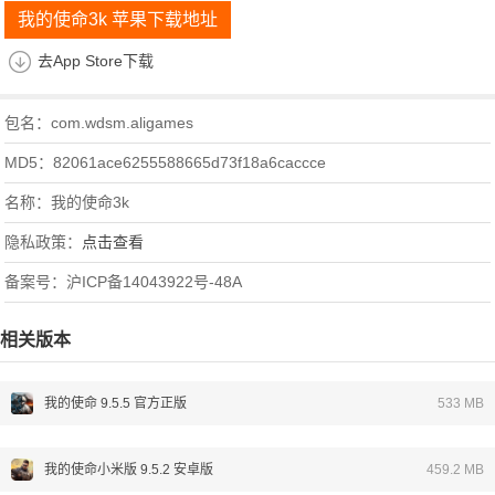
我的使命3k 苹果下载地址
去App Store下载
包名：com.wdsm.aligames
MD5：82061ace6255588665d73f18a6caccce
名称：我的使命3k
隐私政策：
点击查看
备案号：沪ICP备14043922号-48A
相关版本
我的使命 9.5.5 官方正版
533 MB
我的使命小米版 9.5.2 安卓版
459.2 MB