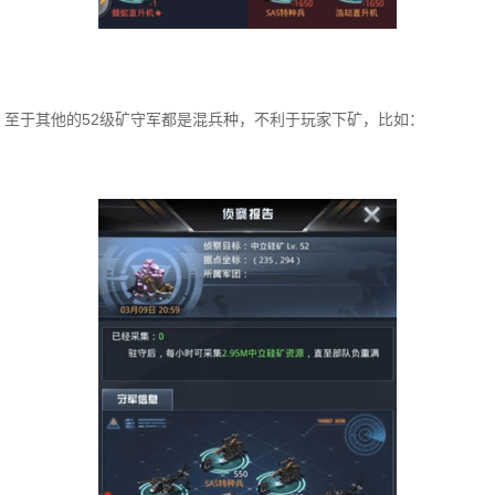
至于其他的52级矿守军都是混兵种，不利于玩家下矿，比如：