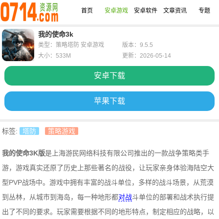
首页
安卓游戏
安卓软件
文章资讯
专题
我的使命3k
类型：策略塔防 安卓游戏
版本：9.5.5
大小：533M
更新：2026-05-14
安卓下载
苹果下载
标签:
塔防
策略游戏
我的使命3K版
是上海游民网络科技有限公司推出的一款战争策略类手
游，游戏真实还原了历史上那些著名的战役，让玩家亲身体验海陆空大
型PVP战场中。游戏中拥有丰富的战斗单位，多样的战斗场景，从荒漠
到丛林，从城市到海岛，每一种地形都
对战
斗单位的部署和战术执行提
出了不同的要求。玩家需要根据不同的地形特点，制定相应的战略，以