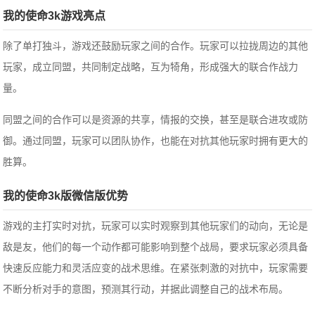
我的使命3k游戏亮点
除了单打独斗，游戏还鼓励玩家之间的合作。玩家可以拉拢周边的其他
玩家，成立同盟，共同制定战略，互为犄角，形成强大的联合作战力
量。
同盟之间的合作可以是资源的共享，情报的交换，甚至是联合进攻或防
御。通过同盟，玩家可以团队协作，也能在对抗其他玩家时拥有更大的
胜算。
我的使命3k版微信版优势
游戏的主打实时对抗，玩家可以实时观察到其他玩家们的动向，无论是
敌是友，他们的每一个动作都可能影响到整个战局，要求玩家必须具备
快速反应能力和灵活应变的战术思维。在紧张刺激的对抗中，玩家需要
不断分析对手的意图，预测其行动，并据此调整自己的战术布局。