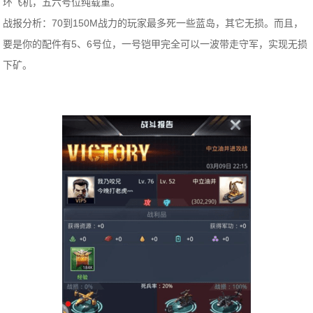
环飞机，五六号位纯载重。
战报分析：70到150M战力的玩家最多死一些蓝岛，其它无损。而且，
要是你的配件有5、6号位，一号铠甲完全可以一波带走守军，实现无损
下矿。