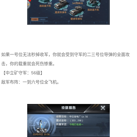
如果一号位无法秒掉收军，你就会受到守军的二三号位导弹的全面攻
击，你的载重就会死伤惨重。
【中立矿守军：56级】
敌军布阵：一到六号位全飞机。