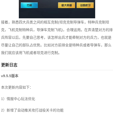
接着，熟悉四大兵类之间的相互克制(坦克克制导弹车，特种兵克制坦
克，飞机克制特种兵，导弹车克制飞机)，合理运用。在弄清楚对方的排
兵阵容以后，先要自己思考，该怎样出兵才能牵制对方的兵力，也就是
尽量让自己的部队占优势。比如对方前排全是特种兵或者导弹车，那么
我们就应该用飞机或者坦克进行克制。
更新日志
v9.5.5版本
本次更新内容如下：
1）情报中心玩法优化
2）新增了自动推关攻打战役关卡的功能